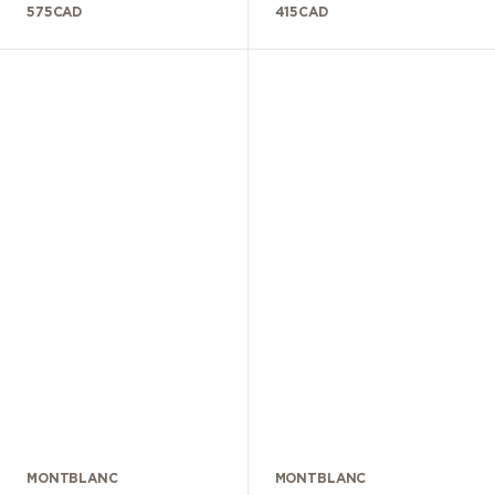
575
CAD
415
CAD
MONTBLANC
MONTBLANC