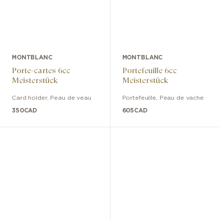
MONTBLANC
MONTBLANC
Porte-cartes 6cc
Portefeuille 6cc
Meisterstück
Meisterstück
Card holder
,
Peau de veau
Portefeuille
,
Peau de vache
350
CAD
605
CAD