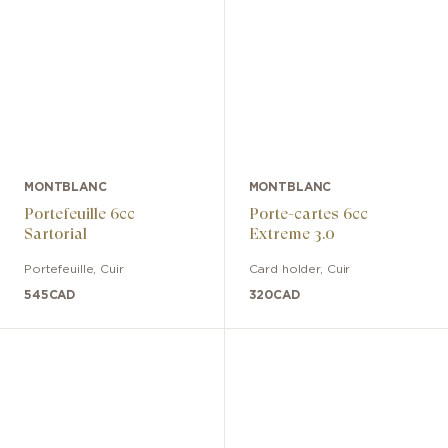
MONTBLANC
MONTBLANC
Portefeuille 6cc
Porte-cartes 6cc
Sartorial
Extreme 3.0
Portefeuille
,
Cuir
Card holder
,
Cuir
545
CAD
320
CAD