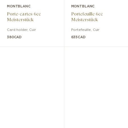
MONTBLANC
MONTBLANC
Porte-cartes 6cc
Portefeuille 6cc
Meisterstück
Meisterstück
Card holder
,
Cuir
Portefeuille
,
Cuir
380
CAD
635
CAD