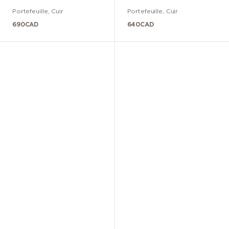
Portefeuille
,
Cuir
Portefeuille
,
Cuir
690
CAD
640
CAD