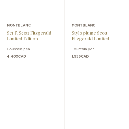
MONTBLANC
MONTBLANC
Set F. Scott Fitzgerald
Stylo plume Scott
Limited Edition
Fitzgerald Limited
Edition
Fountain pen
Fountain pen
4,400
CAD
1,955
CAD