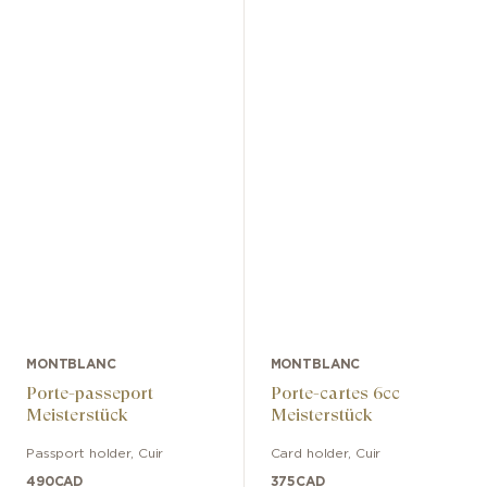
MONTBLANC
MONTBLANC
Porte-passeport
Porte-cartes 6cc
Meisterstück
Meisterstück
Passport holder
,
Cuir
Card holder
,
Cuir
490
CAD
375
CAD