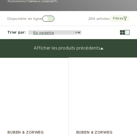
Accessoires
/
Cadeaux corporatifs
Disponible en ligne
294 articles
Filtres
Trier par
:
Afficher les produits précédents
BUBEN & ZORWEG
BUBEN & ZORWEG