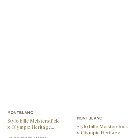
MONTBLANC
MONTBLANC
Stylo bille Meisterstück
Stylo bille Meisterstück
x Olympic Heritage
x Olympic Heritage
Chamonix 1924 Doué
Ballpoint pen
,
Résine
,