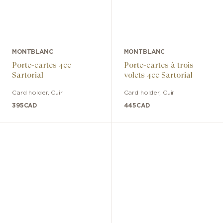
MONTBLANC
MONTBLANC
Porte-cartes 4cc
Porte-cartes à trois
Sartorial
volets 4cc Sartorial
Card holder
,
Cuir
Card holder
,
Cuir
395
CAD
445
CAD