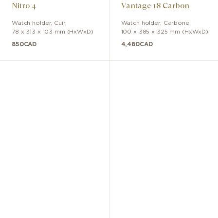
Nitro 4
Vantage 18 Carbon
Watch holder
,
Cuir
,
Watch holder
,
Carbone
,
78 x 313 x 103 mm (HxWxD)
100 x 385 x 325 mm (HxWxD)
850
CAD
4,480
CAD