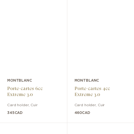
MONTBLANC
MONTBLANC
Porte-cartes 6cc
Porte-cartes 4cc
Extreme 3.0
Extreme 3.0
Card holder
,
Cuir
Card holder
,
Cuir
345
CAD
460
CAD