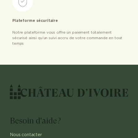
Plateforme sécuritaire
Notre plateforme vous offre un paiement totalement
sécurisé ainsi qu’un suivi accru de votre commande en tout
temps
Besoin d'aide?
Nous contacter