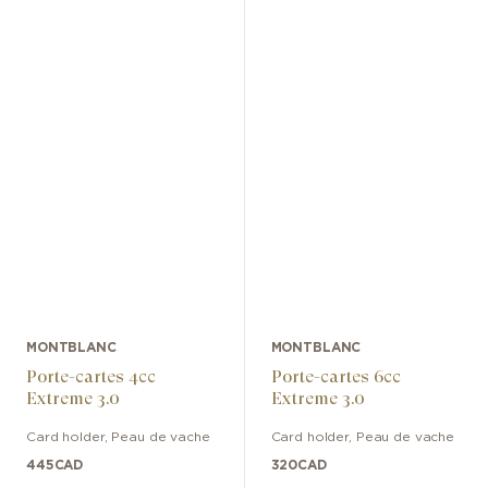
MONTBLANC
MONTBLANC
Porte-cartes 4cc
Porte-cartes 6cc
Extreme 3.0
Extreme 3.0
Card holder
,
Peau de vache
Card holder
,
Peau de vache
445
CAD
320
CAD