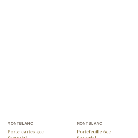
MONTBLANC
MONTBLANC
Porte-cartes 5cc
Portefeuille 6cc
Sartorial
Sartorial