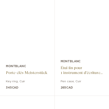
MONTBLANC
MONTBLANC
Étui fin pour
Porte-clés Meisterstück
1 instrument d'écriture
Meisterstück
Key ring
,
Cuir
Pen case
,
Cuir
345
CAD
265
CAD