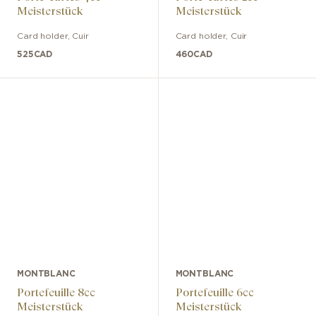
Meisterstück
Meisterstück
Card holder
,
Cuir
Card holder
,
Cuir
525
CAD
460
CAD
MONTBLANC
MONTBLANC
Portefeuille 8cc
Portefeuille 6cc
Meisterstück
Meisterstück