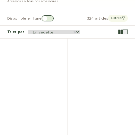
Accessoires
/
Tous nos accessoires
Disponible en ligne
324 articles
Filtres
Trier par
: