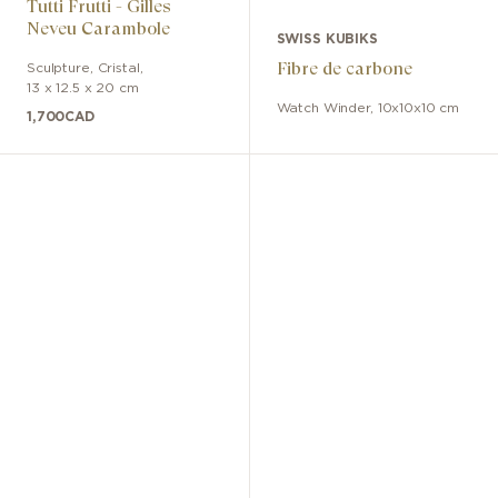
Tutti Frutti - Gilles
Neveu Carambole
SWISS KUBIKS
Fibre de carbone
Sculpture
,
Cristal
,
13 x 12.5 x 20 cm
Watch Winder
,
10x10x10 cm
1,700
CAD