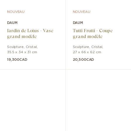
NOUVEAU
NOUVEAU
DAUM
DAUM
Jardin de Lotus - Vase
Tutti Frutti - Coupe
grand modèle
grand modèle
Sculpture
,
Cristal
,
Sculpture
,
Cristal
,
35.5 x 34 x 31 cm
27 x 66 x 62 cm
19,300
CAD
20,500
CAD