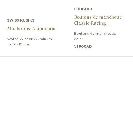
CHOPARD
Boutons de manchette
SWISS KUBIKS
Classic Racing
Masterbox Aluminium
Boutons de manchette
,
Watch Winder
,
Aluminium
,
Acier
10x10x10 cm
1,390
CAD