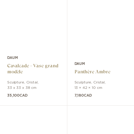
DAUM
DAUM
Cavalcade - Vase grand
modèle
Panthère Ambre
Sculpture
,
Cristal
,
Sculpture
,
Cristal
,
33 x 33 x 38 cm
13 × 42 × 10 cm
35,100
CAD
7,180
CAD