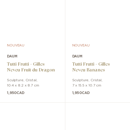
NOUVEAU
NOUVEAU
DAUM
DAUM
Tutti Frutti - Gilles
Tutti Frutti - Gilles
Neveu Fruit du Dragon
Neveu Bananes
Sculpture
,
Cristal
,
Sculpture
,
Cristal
,
10.4 x 8.2 x 8.7 cm
7 x 15.5 x 10.7 cm
1,950
CAD
1,950
CAD