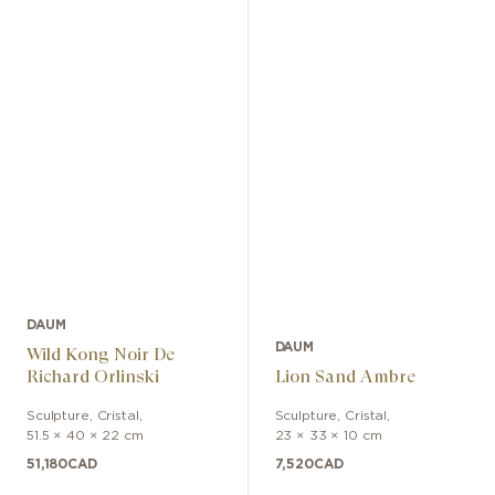
DAUM
DAUM
Wild Kong Noir De
Richard Orlinski
Lion Sand Ambre
Sculpture
,
Cristal
,
Sculpture
,
Cristal
,
51.5 × 40 × 22 cm
23 × 33 × 10 cm
51,180
CAD
7,520
CAD