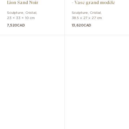
Lion Sand Noir
- Vase grand modèle
Sculpture
,
Cristal
,
Sculpture
,
Cristal
,
23 × 33 × 10 cm
38.5 x 27 x 27 cm
7,520
CAD
13,620
CAD