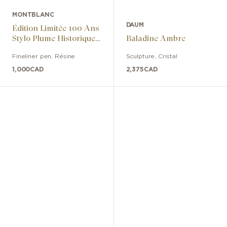
MONTBLANC
DAUM
Édition Limitée 100 Ans
Stylo Plume Historique
Baladine Ambre
Plume Moyenne
Fineliner pen
,
Résine
Sculpture
,
Cristal
1,000
CAD
2,375
CAD