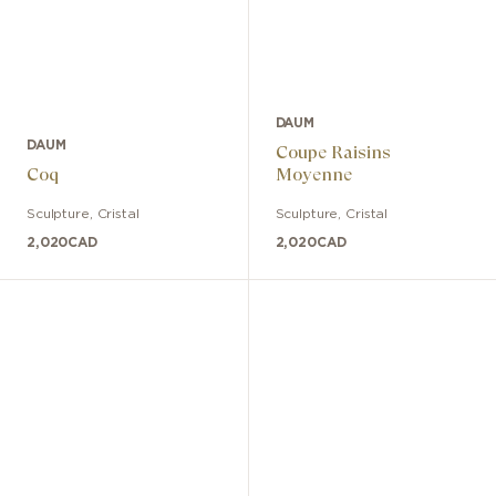
DAUM
DAUM
Coupe Raisins
Coq
Moyenne
Sculpture
,
Cristal
Sculpture
,
Cristal
2,020
CAD
2,020
CAD