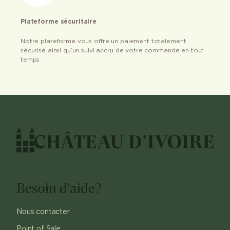
Plateforme sécuritaire
Notre plateforme vous offre un paiement totalement
sécurisé ainsi qu’un suivi accru de votre commande en tout
temps
Besoin d'aide?
Nous contacter
Point of Sale