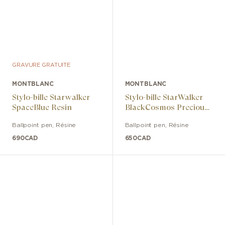
GRAVURE GRATUITE
MONTBLANC
MONTBLANC
Stylo-bille Starwalker
Stylo-bille StarWalker
SpaceBlue Resin
BlackCosmos Precious
Resin
Ballpoint pen
,
Résine
Ballpoint pen
,
Résine
690
CAD
650
CAD