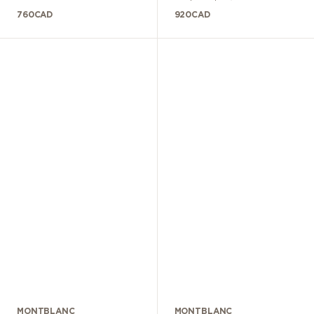
760
CAD
920
CAD
MONTBLANC
MONTBLANC