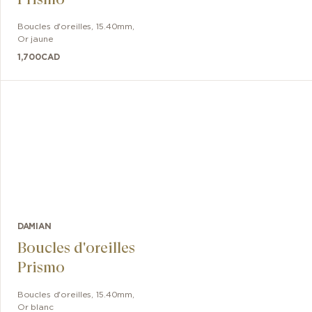
Boucles d'oreilles
,
15.40mm
,
Or jaune
1,700
CAD
DAMIAN
Boucles d'oreilles
Prismo
Boucles d'oreilles
,
15.40mm
,
Or blanc