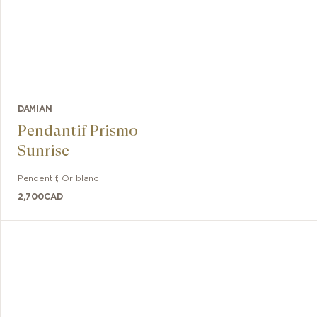
DAMIAN
Pendantif Prismo
Sunrise
Pendentif
,
Or blanc
2,700
CAD