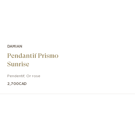
DAMIAN
Pendantif Prismo
Sunrise
Pendentif
,
Or rose
2,700
CAD