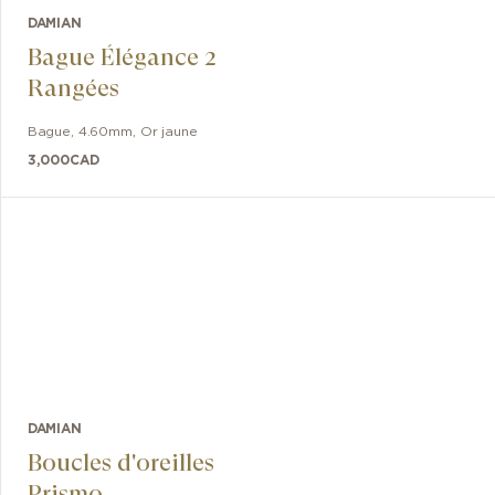
DAMIAN
Bague Élégance 2
Rangées
Bague
,
4.60mm
,
Or jaune
3,000
CAD
DAMIAN
Boucles d'oreilles
Prismo