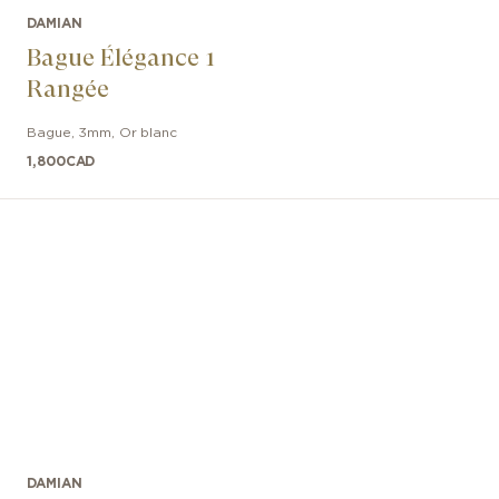
DAMIAN
Bague Élégance 1
Rangée
Bague
,
3mm
,
Or blanc
1,800
CAD
DAMIAN