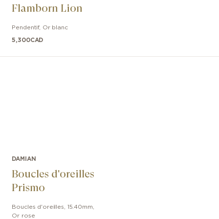
Flamborn Lion
Pendentif
,
Or blanc
5,300
CAD
DAMIAN
Boucles d'oreilles
Prismo
Boucles d'oreilles
,
15.40mm
,
Or rose