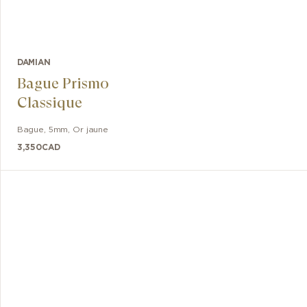
DAMIAN
Bague Prismo
Classique
Bague
,
5mm
,
Or jaune
3,350
CAD