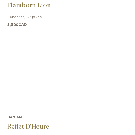
Flamborn Lion
Pendentif
,
Or jaune
5,300
CAD
DAMIAN
Reflet D'Heure