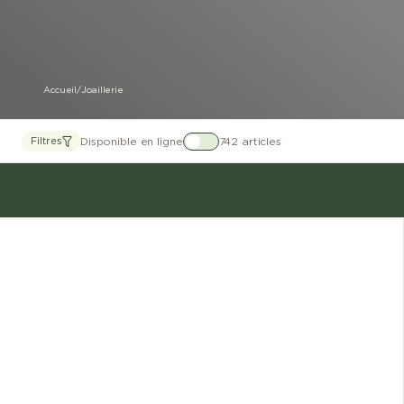
Accueil
/
Joaillerie
Disponible en ligne
742 articles
Filtres