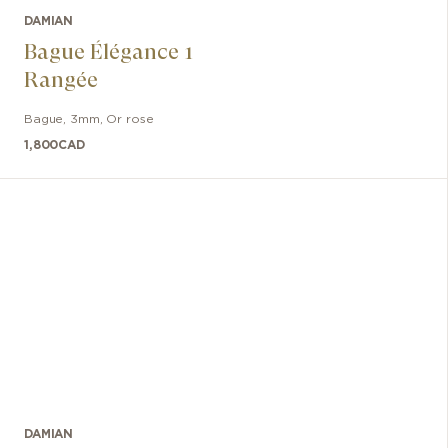
DAMIAN
Bague Élégance 1
Rangée
Bague
,
3mm
,
Or rose
1,800
CAD
DAMIAN