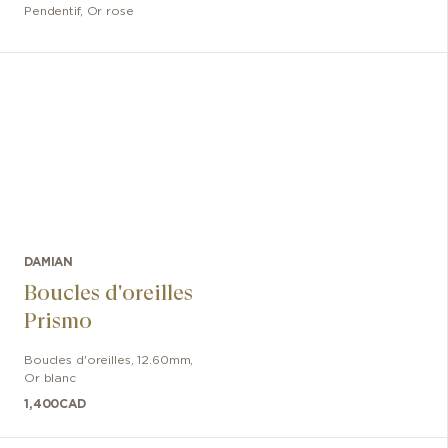
Pendentif
,
Or rose
DAMIAN
Boucles d'oreilles
Prismo
Boucles d'oreilles
,
12.60mm
,
Or blanc
1,400
CAD