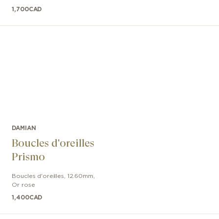
1,700
CAD
DAMIAN
Boucles d'oreilles
Prismo
Boucles d'oreilles
,
12.60mm
,
Or rose
1,400
CAD