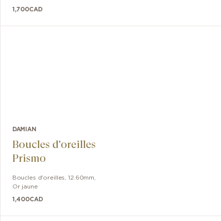
1,700
CAD
DAMIAN
Boucles d'oreilles
Prismo
Boucles d'oreilles
,
12.60mm
,
Or jaune
1,400
CAD