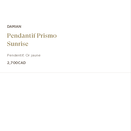
DAMIAN
Pendantif Prismo
Sunrise
Pendentif
,
Or jaune
2,700
CAD