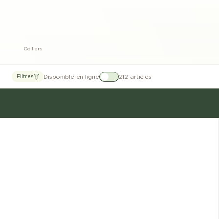
Colliers
Disponible en ligne
212 articles
Filtres