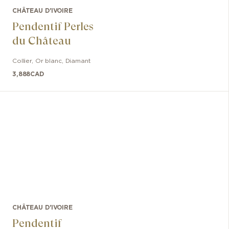
CHÂTEAU D'IVOIRE
Pendentif Perles
du Château
Collier
,
Or blanc
,
Diamant
3,888
CAD
CHÂTEAU D'IVOIRE
Pendentif