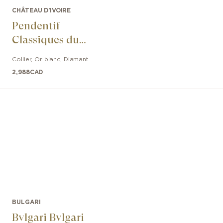
CHÂTEAU D'IVOIRE
Pendentif
Classiques du
Château
Collier
,
Or blanc
,
Diamant
2,988
CAD
BULGARI
Bvlgari Bvlgari