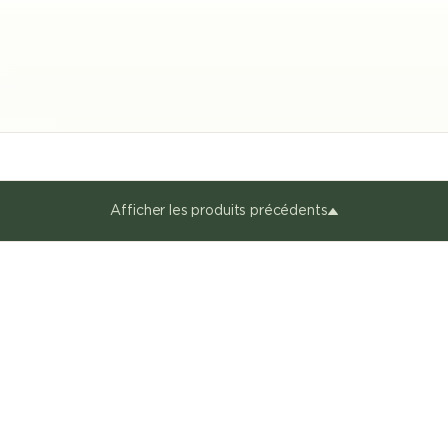
Afficher les produits précédents