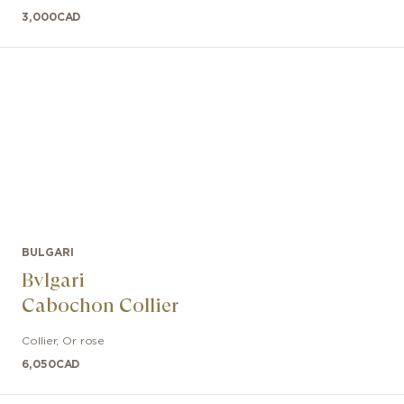
3,000
CAD
BULGARI
Bvlgari
Cabochon Collier
Collier
,
Or rose
6,050
CAD