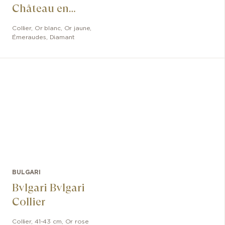
Château en
Couleur
Collier
,
Or blanc, Or jaune
,
Émeraudes, Diamant
BULGARI
Bvlgari Bvlgari
Collier
Collier
,
41-43 cm
,
Or rose