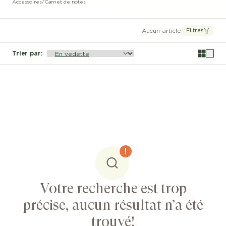
Accessoires
/
Carnet de notes
Aucun article
Filtres
Trier par
:
Votre recherche est trop
précise, aucun résultat n’a été
trouvé!