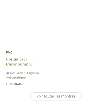
IWC
Portugieser
Chronographe
41 mm
,
Acier
,
Alligator
,
Automatique
11,500
CAD
voir toutes les montres