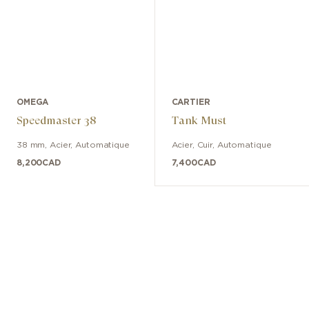
OMEGA
CARTIER
Speedmaster 38
Tank Must
38 mm
,
Acier
,
Automatique
Acier
,
Cuir
,
Automatique
8,200
CAD
7,400
CAD