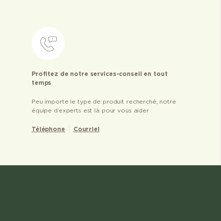
Profitez de notre services-conseil en tout
temps
Peu importe le type de produit recherché, notre
équipe d’experts est là pour vous aider
Téléphone
Courriel