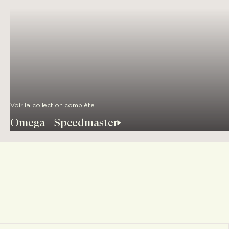
Voir la collection complète
Omega - Speedmaster