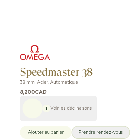
Speedmaster 38
38 mm
,
Acier
,
Automatique
8,200
CAD
Voir les déclinaisons
1
Ajouter au panier
Prendre rendez-vous