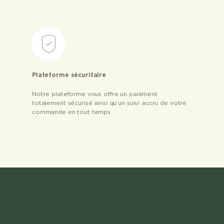
Plateforme sécuritaire
Notre plateforme vous offre un paiement
totalement sécurisé ainsi qu’un suivi accru de votre
commande en tout temps