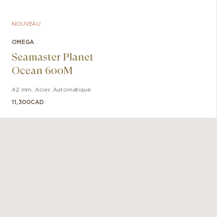
NOUVEAU
OMEGA
Seamaster Planet
Ocean 600M
42 mm
,
Acier
,
Automatique
11,300
CAD