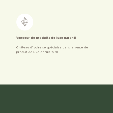
Vendeur de produits de luxe garanti
Château d’ivoire se spécialise dans la vente de
produit de luxe depuis 1978