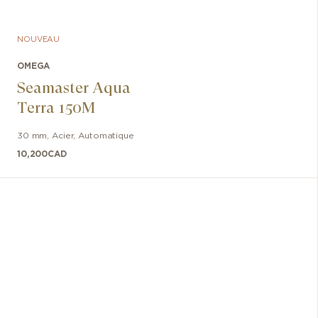
NOUVEAU
OMEGA
Seamaster Aqua
Terra 150M
30 mm
,
Acier
,
Automatique
10,200
CAD