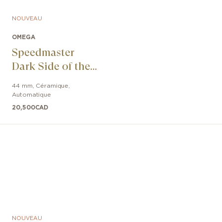
NOUVEAU
OMEGA
Speedmaster
Dark Side of the
Moon
44 mm
,
Céramique
,
Automatique
20,500
CAD
NOUVEAU