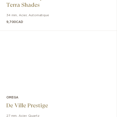
Terra Shades
34 mm
,
Acier
,
Automatique
9,700
CAD
OMEGA
De Ville Prestige
27 mm
,
Acier
,
Quartz