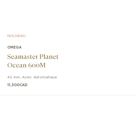
NOUVEAU
OMEGA
Seamaster Planet
Ocean 600M
42 mm
,
Acier
,
Automatique
11,300
CAD