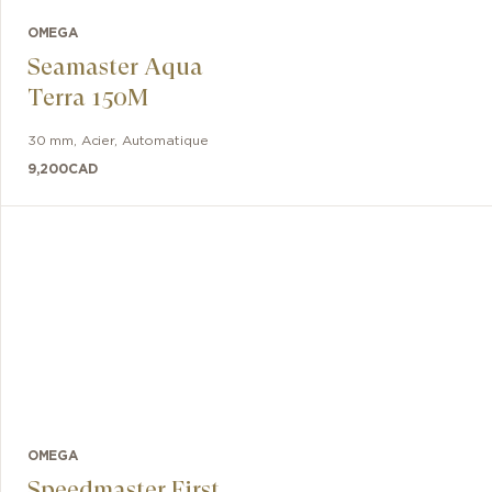
OMEGA
Seamaster Aqua
Terra 150M
30 mm
,
Acier
,
Automatique
9,200
CAD
OMEGA
Speedmaster First