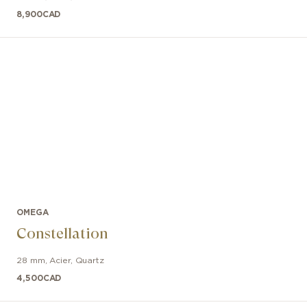
8,900
CAD
OMEGA
Constellation
28 mm
,
Acier
,
Quartz
4,500
CAD