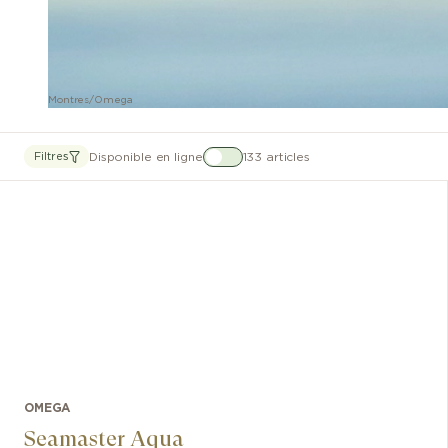
Montres
/
Omega
Disponible en ligne
133 articles
Filtres
OMEGA
Seamaster Aqua