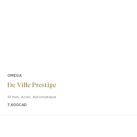
OMEGA
De Ville Prestige
41 mm
,
Acier
,
Automatique
7,600
CAD