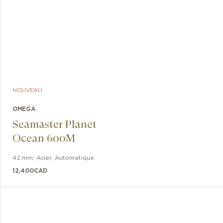
NOUVEAU
OMEGA
Seamaster Planet
Ocean 600M
42 mm
,
Acier
,
Automatique
12,400
CAD