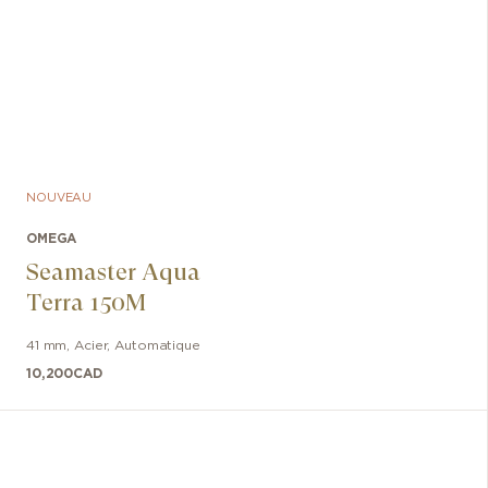
NOUVEAU
OMEGA
Seamaster Aqua
Terra 150M
41 mm
,
Acier
,
Automatique
10,200
CAD