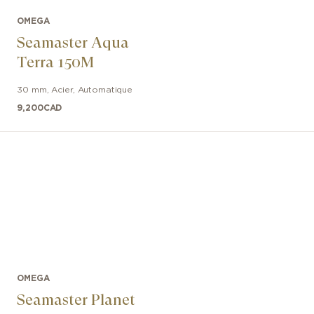
OMEGA
Seamaster Aqua
Terra 150M
30 mm
,
Acier
,
Automatique
9,200
CAD
OMEGA
Seamaster Planet