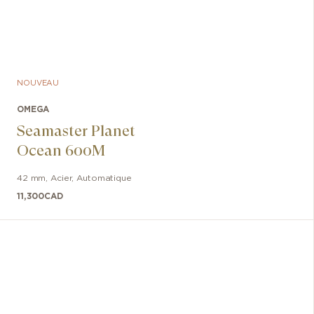
NOUVEAU
OMEGA
Seamaster Planet
Ocean 600M
42 mm
,
Acier
,
Automatique
11,300
CAD