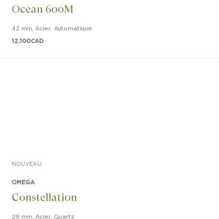
Ocean 600M
42 mm
,
Acier
,
Automatique
12,100
CAD
NOUVEAU
OMEGA
Constellation
28 mm
,
Acier
,
Quartz