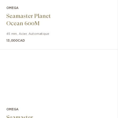
OMEGA
Seamaster Planet
Ocean 600M
45 mm
,
Acier
,
Automatique
13,000
CAD
OMEGA
Seamaster