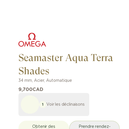
Seamaster Aqua Terra
Shades
34 mm
,
Acier
,
Automatique
9,700
CAD
Voir les déclinaisons
1
Obtenir des
Prendre rendez-