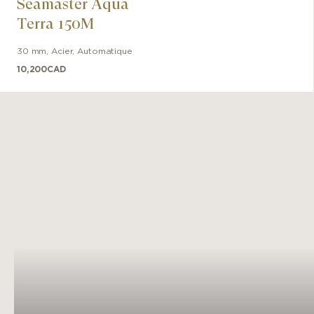
Seamaster Aqua
Terra 150M
30 mm
,
Acier
,
Automatique
10,200
CAD