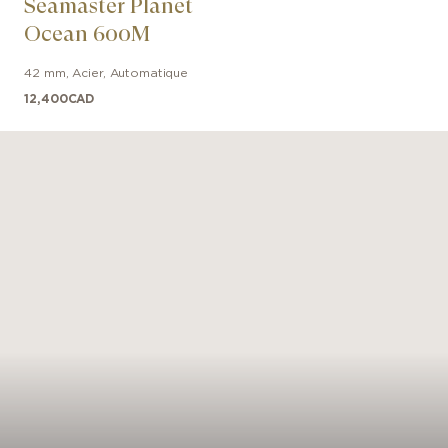
Seamaster Planet
Ocean 600M
42 mm
,
Acier
,
Automatique
12,400
CAD