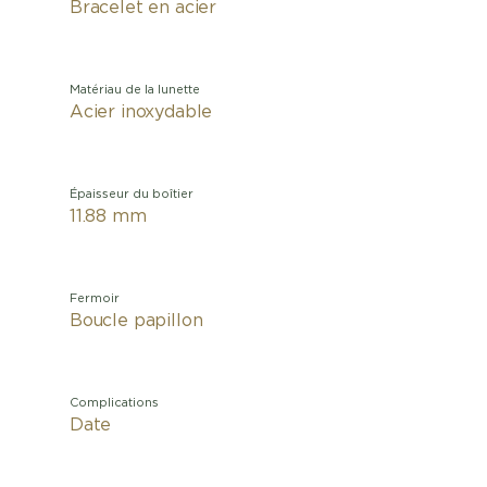
Bracelet en acier
Matériau de la lunette
Acier inoxydable
Épaisseur du boîtier
11.88 mm
Fermoir
Boucle papillon
Complications
Date