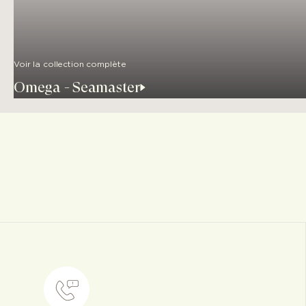
Voir la collection complète
Omega - Seamaster