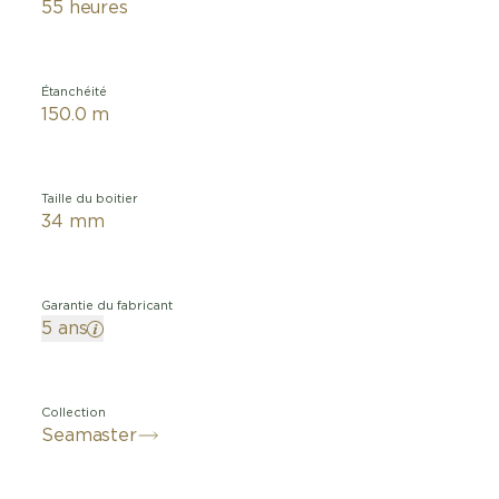
55 heures
Étanchéité
150.0 m
Taille du boitier
34 mm
Garantie du fabricant
5 ans
Collection
Seamaster