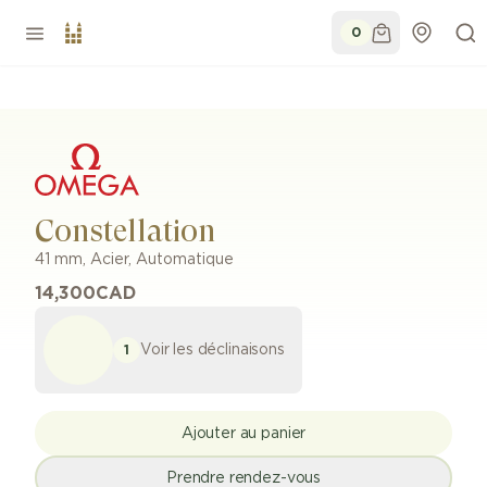
0
Constellation
41 mm
,
Acier
,
Automatique
14,300
CAD
Voir les déclinaisons
1
Ajouter au panier
Prendre rendez-vous