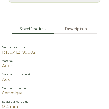
Specifications
Description
Numéro de référence
131.30.41.21.99.002
Matériau
Acier
Matériau du bracelet
Acier
Matériau de la lunette
Céramique
Épaisseur du boîtier
13.4 mm