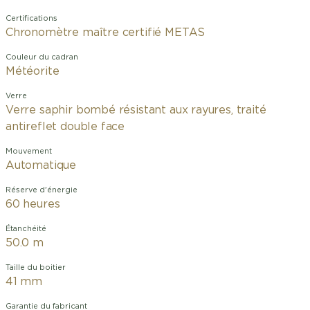
Certifications
Chronomètre maître certifié METAS
Couleur du cadran
Météorite
Verre
Verre saphir bombé résistant aux rayures, traité
antireflet double face
Mouvement
Automatique
Réserve d'énergie
60 heures
Étanchéité
50.0 m
Taille du boitier
41 mm
Garantie du fabricant