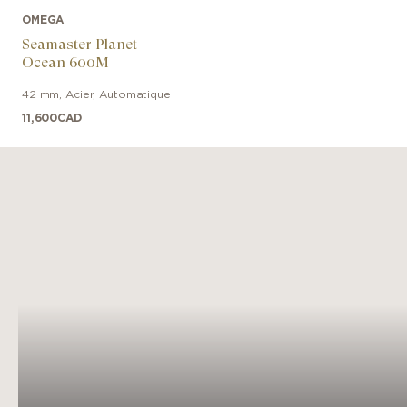
OMEGA
Seamaster Planet
Ocean 600M
42 mm
,
Acier
,
Automatique
11,600
CAD