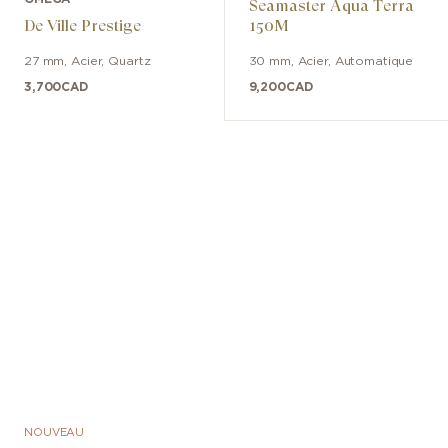
Seamaster Aqua Terra
De Ville Prestige
150M
27 mm
,
Acier
,
Quartz
30 mm
,
Acier
,
Automatique
3,700
CAD
9,200
CAD
NOUVEAU