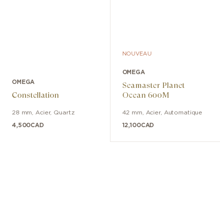
NOUVEAU
OMEGA
OMEGA
Seamaster Planet
Constellation
Ocean 600M
28 mm
,
Acier
,
Quartz
42 mm
,
Acier
,
Automatique
4,500
CAD
12,100
CAD