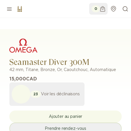
0
Seamaster Diver 300M
42 mm
,
Titane, Bronze, Or
,
Caoutchouc
,
Automatique
15,000
CAD
Voir les déclinaisons
23
Ajouter au panier
Prendre rendez-vous