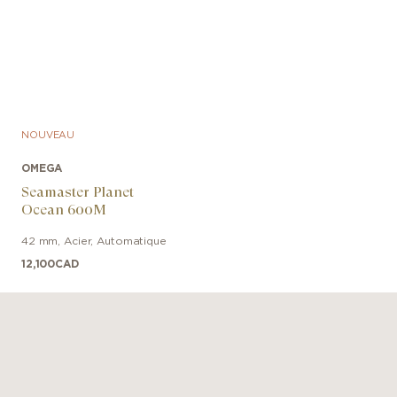
NOUVEAU
OMEGA
Seamaster Planet
Ocean 600M
42 mm
,
Acier
,
Automatique
12,100
CAD