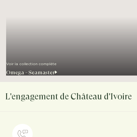
Voir la collection complète
Omega - Seamaster
L'engagement de Château d'Ivoire