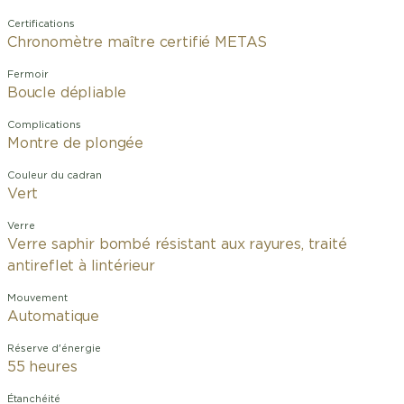
Certifications
Chronomètre maître certifié METAS
Fermoir
Boucle dépliable
Complications
Montre de plongée
Couleur du cadran
Vert
Verre
Verre saphir bombé résistant aux rayures, traité
antireflet à lintérieur
Mouvement
Automatique
Réserve d'énergie
55 heures
Étanchéité