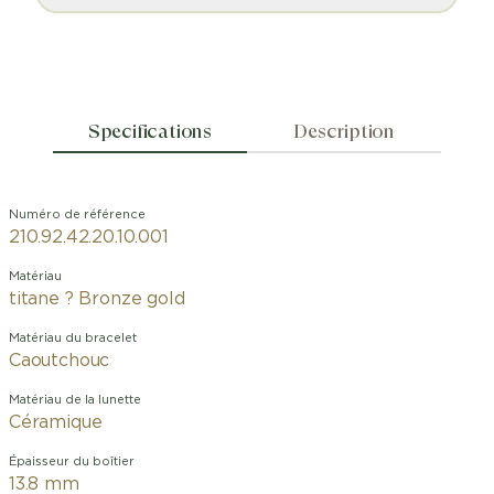
Specifications
Description
Numéro de référence
210.92.42.20.10.001
Matériau
titane ? Bronze gold
Matériau du bracelet
Caoutchouc
Matériau de la lunette
Céramique
Épaisseur du boîtier
13.8 mm