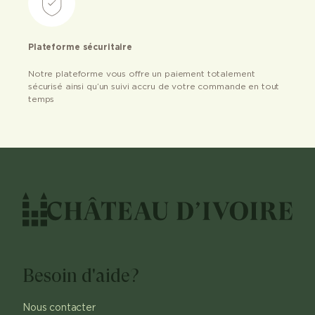
Plateforme sécuritaire
Notre plateforme vous offre un paiement totalement
sécurisé ainsi qu’un suivi accru de votre commande en tout
temps
Besoin d'aide?
Nous contacter