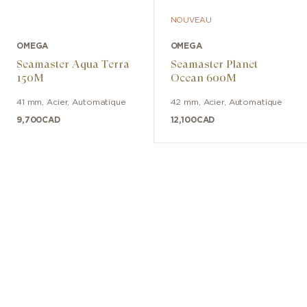
NOUVEAU
OMEGA
OMEGA
Seamaster Aqua Terra
Seamaster Planet
150M
Ocean 600M
41 mm
,
Acier
,
Automatique
42 mm
,
Acier
,
Automatique
9,700
CAD
12,100
CAD