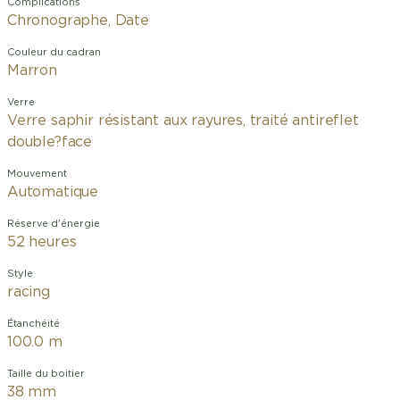
Complications
Chronographe, Date
Couleur du cadran
Marron
Verre
Verre saphir résistant aux rayures, traité antireflet
double?face
Mouvement
Automatique
Réserve d'énergie
52 heures
Style
racing
Étanchéité
100.0 m
Taille du boitier
38 mm