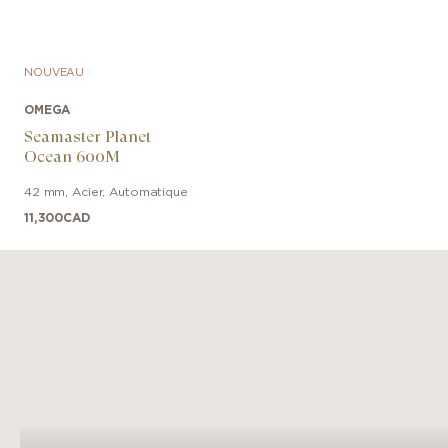
NOUVEAU
OMEGA
Seamaster Planet
Ocean 600M
42 mm
,
Acier
,
Automatique
11,300
CAD