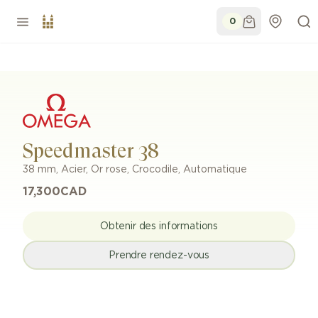
0
Speedmaster 38
38 mm
,
Acier, Or rose
,
Crocodile
,
Automatique
17,300
CAD
Obtenir des informations
Prendre rendez-vous