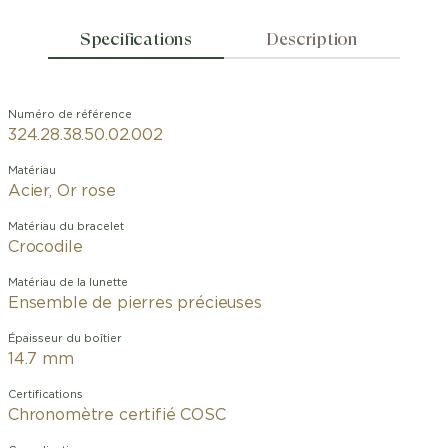
Specifications
Description
Numéro de référence
324.28.38.50.02.002
Matériau
Acier, Or rose
Matériau du bracelet
Crocodile
Matériau de la lunette
Ensemble de pierres précieuses
Épaisseur du boîtier
14.7 mm
Certifications
Chronomètre certifié COSC