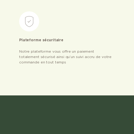
Plateforme sécuritaire
Notre plateforme vous offre un paiement
totalement sécurisé ainsi qu’un suivi accru de votre
commande en tout temps