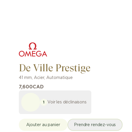
De Ville Prestige
41 mm
,
Acier
,
Automatique
7,600
CAD
Voir les déclinaisons
1
Ajouter au panier
Prendre rendez-vous