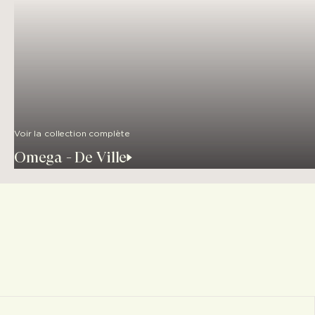
Voir la collection complète
Omega - De Ville