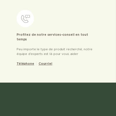
Profitez de notre services-conseil en tout
temps
Peu importe le type de produit recherché, notre
équipe d’experts est là pour vous aider
Téléphone
Courriel