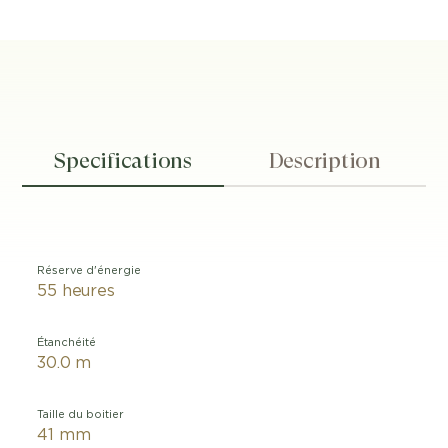
Specifications
Description
Réserve d'énergie
55 heures
Étanchéité
30.0 m
Taille du boitier
41 mm