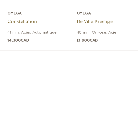
OMEGA
OMEGA
Constellation
De Ville Prestige
41 mm
,
Acier
,
Automatique
40 mm
,
Or rose, Acier
14,300
CAD
13,900
CAD