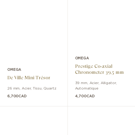
OMEGA
Prestige Co‑axial
OMEGA
Chronometer 39,5 mm
De Ville Mini Trésor
39 mm
,
Acier
,
Alligator
,
26 mm
,
Acier
,
Tissu
,
Quartz
Automatique
6,700
CAD
4,700
CAD