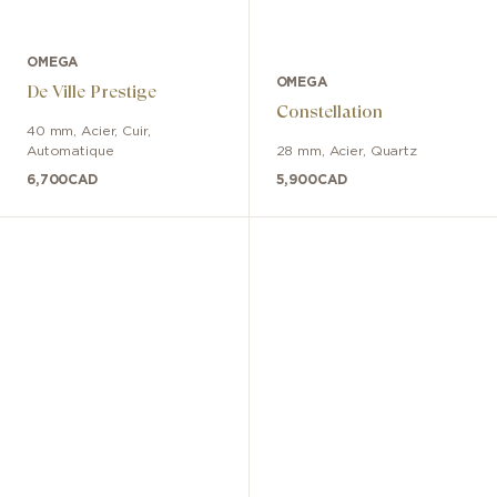
OMEGA
OMEGA
De Ville Prestige
Constellation
40 mm
,
Acier
,
Cuir
,
Automatique
28 mm
,
Acier
,
Quartz
6,700
CAD
5,900
CAD