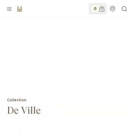
0
Collection
De Ville