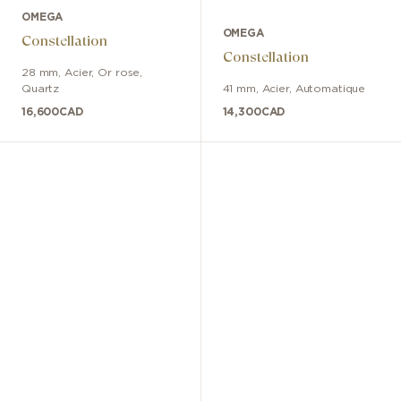
OMEGA
OMEGA
Constellation
Constellation
28 mm
,
Acier, Or rose
,
Quartz
41 mm
,
Acier
,
Automatique
16,600
CAD
14,300
CAD