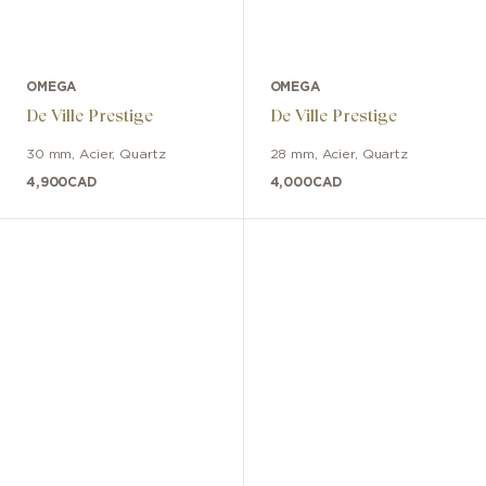
OMEGA
OMEGA
De Ville Prestige
De Ville Prestige
30 mm
,
Acier
,
Quartz
28 mm
,
Acier
,
Quartz
4,900
CAD
4,000
CAD