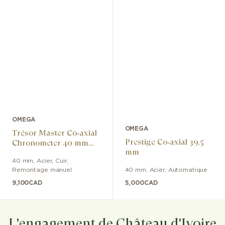
OMEGA
OMEGA
Trésor Master Co‑axial
Prestige Co‑axial 39,5
Chronometer 40 mm
mm
Édition Orbis
40 mm
,
Acier
,
Cuir
,
Remontage manuel
40 mm
,
Acier
,
Automatique
9,100
CAD
5,000
CAD
L'engagement de Château d'Ivoire