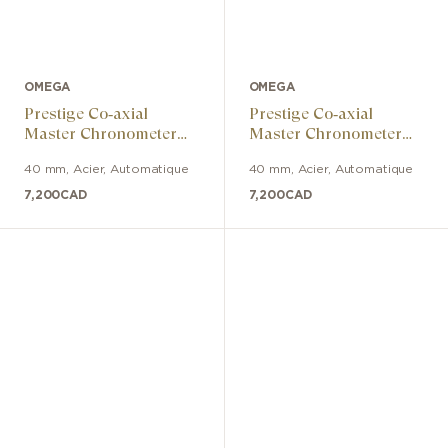
OMEGA
OMEGA
Prestige Co‑axial
Prestige Co‑axial
Master Chronometer
Master Chronometer
40 mm
40 mm
40 mm
,
Acier
,
Automatique
40 mm
,
Acier
,
Automatique
7,200
CAD
7,200
CAD