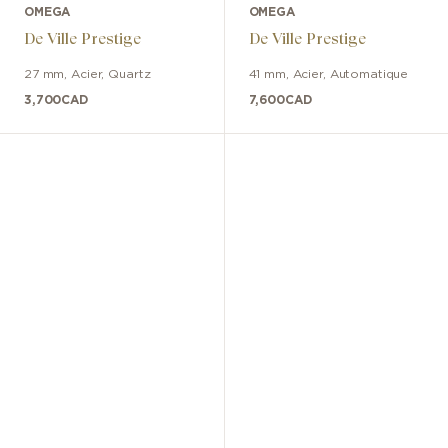
OMEGA
OMEGA
De Ville Prestige
De Ville Prestige
27 mm
,
Acier
,
Quartz
41 mm
,
Acier
,
Automatique
3,700
CAD
7,600
CAD