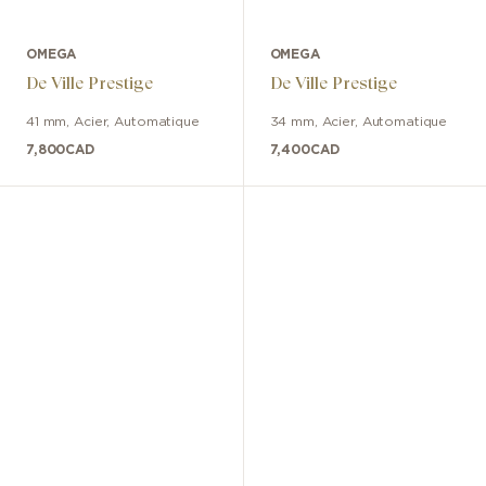
OMEGA
OMEGA
De Ville Prestige
De Ville Prestige
41 mm
,
Acier
,
Automatique
34 mm
,
Acier
,
Automatique
7,800
CAD
7,400
CAD