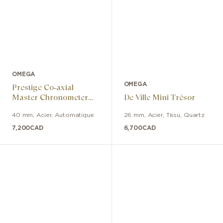
OMEGA
OMEGA
Prestige Co‑axial
Master Chronometer
De Ville Mini Trésor
40 mm
40 mm
,
Acier
,
Automatique
26 mm
,
Acier
,
Tissu
,
Quartz
7,200
CAD
6,700
CAD