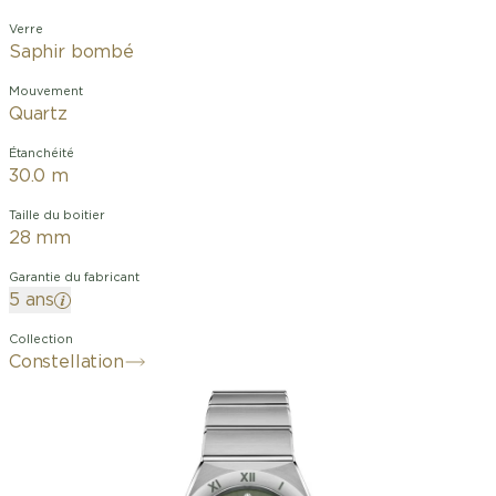
Verre
Saphir bombé
Mouvement
Quartz
Étanchéité
30.0 m
Taille du boitier
28 mm
Garantie du fabricant
5 ans
Collection
Constellation