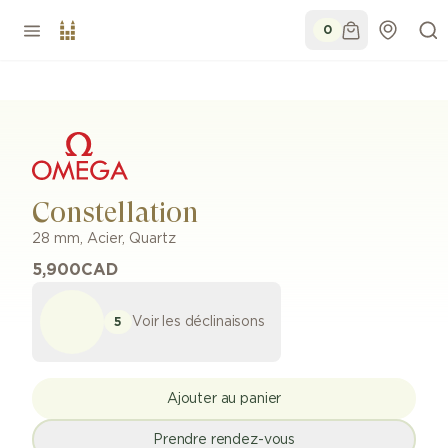
0
Constellation
28 mm
,
Acier
,
Quartz
5,900
CAD
Voir les déclinaisons
5
Ajouter au panier
Prendre rendez-vous