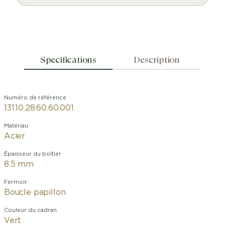
Specifications
Description
Numéro de référence
131.10.28.60.60.001
Matériau
Acier
Épaisseur du boîtier
8.5 mm
Fermoir
Boucle papillon
Couleur du cadran
Vert