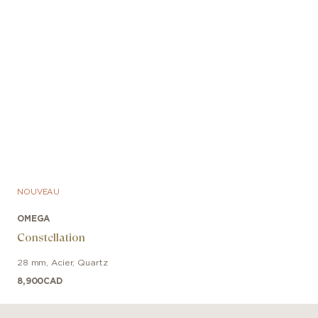
NOUVEAU
OMEGA
Constellation
28 mm
,
Acier
,
Quartz
8,900
CAD