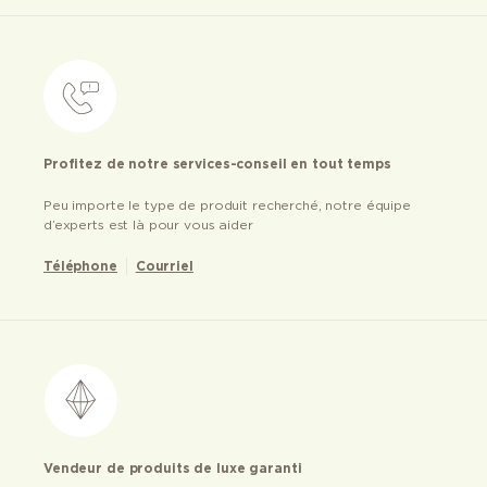
Profitez de notre services-conseil en tout temps
Peu importe le type de produit recherché, notre équipe
d’experts est là pour vous aider
Téléphone
Courriel
Vendeur de produits de luxe garanti