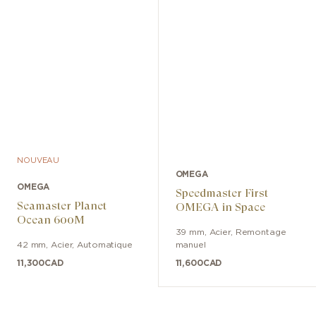
NOUVEAU
OMEGA
OMEGA
Speedmaster First
Seamaster Planet
OMEGA in Space
Ocean 600M
39 mm
,
Acier
,
Remontage
42 mm
,
Acier
,
Automatique
manuel
11,300
CAD
11,600
CAD