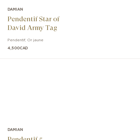
DAMIAN
Pendentif Star of
David Army Tag
Pendentif
,
Or jaune
4,500
CAD
DAMIAN
Pendentif 5