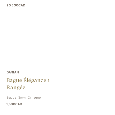
20,500
CAD
DAMIAN
Bague Élégance 1
Rangée
Bague
,
3mm
,
Or jaune
1,800
CAD