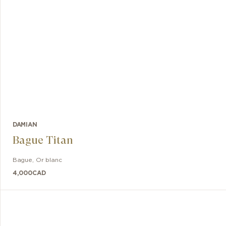
DAMIAN
Bague Titan
Bague
,
Or blanc
4,000
CAD