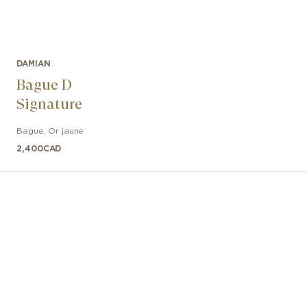
DAMIAN
Bague D
Signature
Bague
,
Or jaune
2,400
CAD