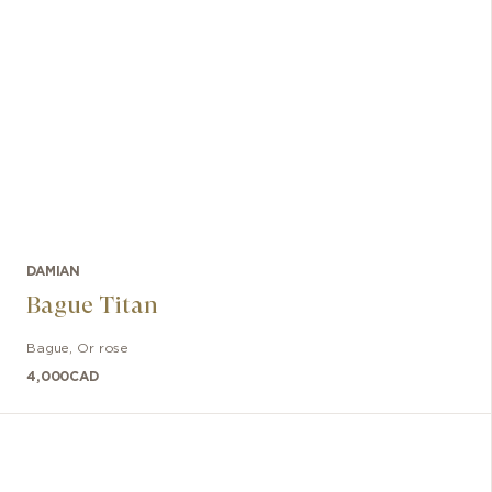
DAMIAN
Bague Titan
Bague
,
Or rose
4,000
CAD