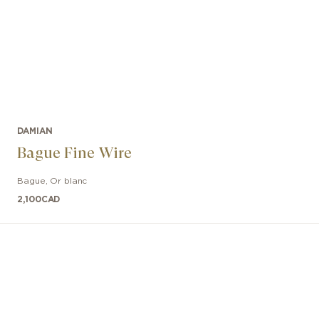
DAMIAN
Bague Fine Wire
Bague
,
Or blanc
2,100
CAD