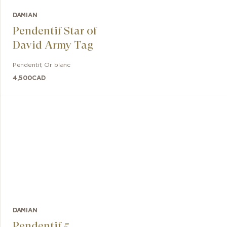
DAMIAN
Pendentif Star of
David Army Tag
Pendentif
,
Or blanc
4,500
CAD
DAMIAN
Pendentif 5