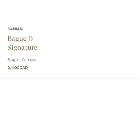
DAMIAN
Bague D
Signature
Bague
,
Or rose
2,400
CAD