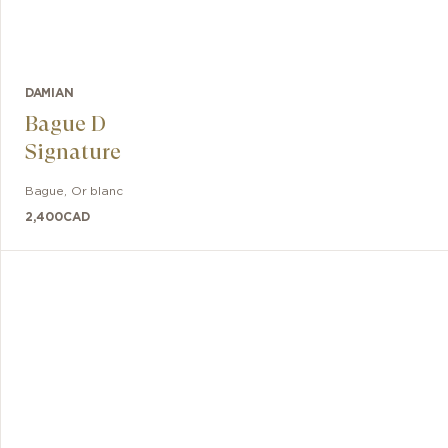
DAMIAN
Bague D
Signature
Bague
,
Or blanc
2,400
CAD