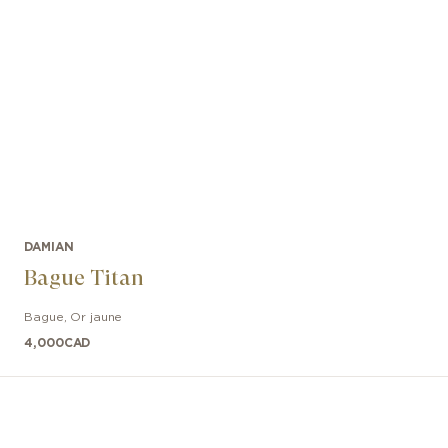
DAMIAN
Bague Titan
Bague
,
Or jaune
4,000
CAD