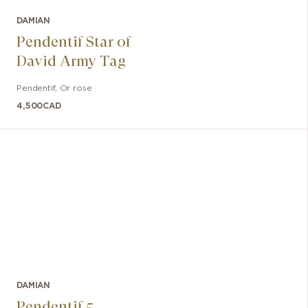
DAMIAN
Pendentif Star of
David Army Tag
Pendentif
,
Or rose
4,500
CAD
DAMIAN
Pendentif 5