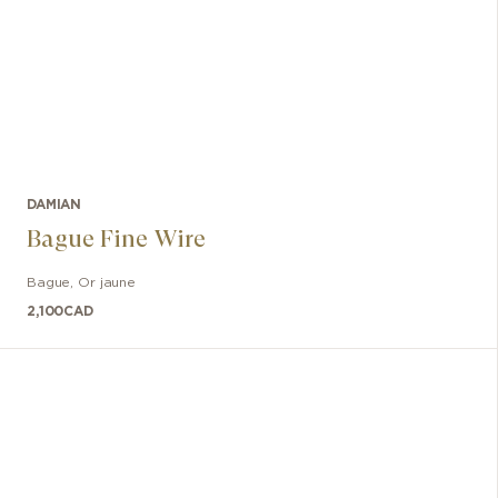
DAMIAN
Bague Fine Wire
Bague
,
Or jaune
2,100
CAD