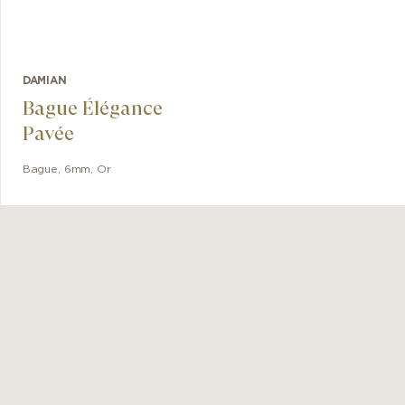
DAMIAN
Bague Élégance
Pavée
Bague
,
6mm
,
Or