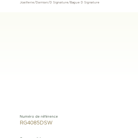
Joaillerie
/
Damian
/
D Signature
/
Bague D Signature
Numéro de référence
RG4085DSW