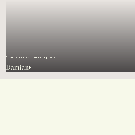
Voir la collection complète
Damian