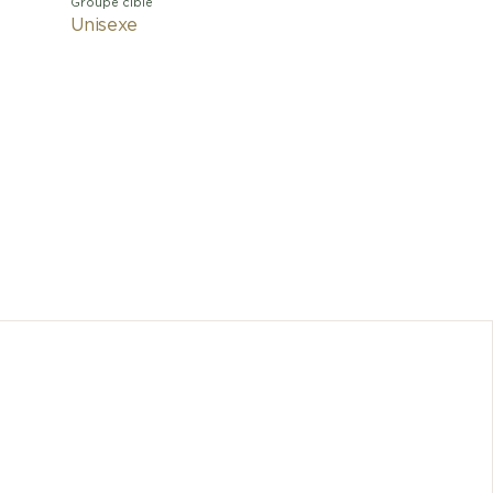
Groupe cible
Unisexe