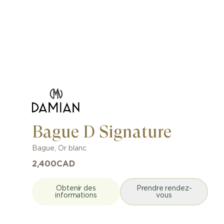
Bague D Signature
Bague
,
Or blanc
2,400
CAD
Obtenir des
Prendre rendez-
informations
vous