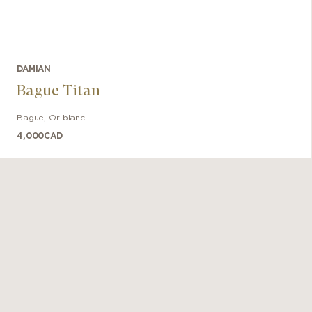
DAMIAN
Bague Titan
Bague
,
Or blanc
4,000
CAD