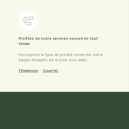
Profitez de notre services-conseil en tout
temps
Peu importe le type de produit recherché, notre
équipe d’experts est là pour vous aider
Téléphone
Courriel