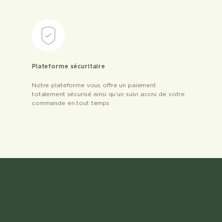
Plateforme sécuritaire
Notre plateforme vous offre un paiement
totalement sécurisé ainsi qu’un suivi accru de votre
commande en tout temps