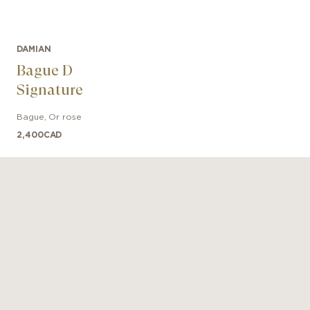
DAMIAN
Bague D
Signature
Bague
,
Or rose
2,400
CAD