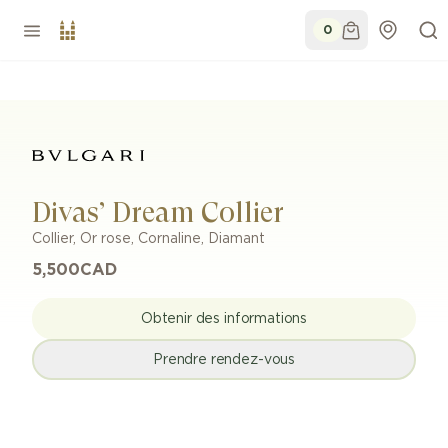
0
Divas’ Dream Collier
Collier
,
Or rose
,
Cornaline, Diamant
5,500
CAD
Obtenir des informations
Prendre rendez-vous