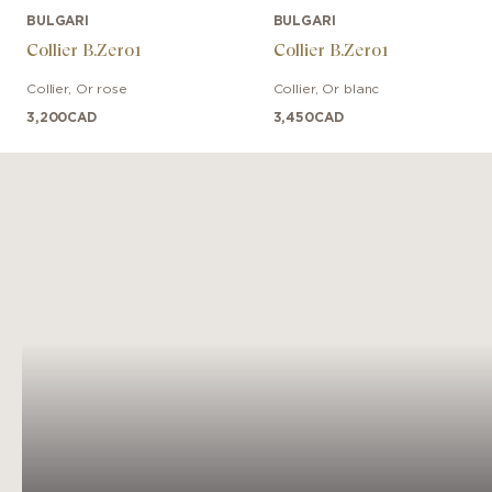
BULGARI
BULGARI
Collier B.Zero1
Collier B.Zero1
Collier
,
Or rose
Collier
,
Or blanc
3,200
CAD
3,450
CAD