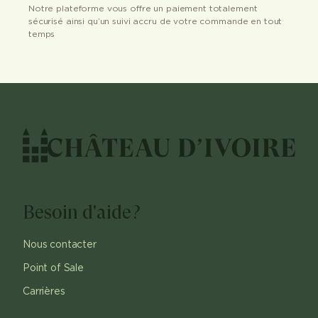
Notre plateforme vous offre un paiement totalement
sécurisé ainsi qu’un suivi accru de votre commande en tout
temps
Besoin d'aide?
Nous contacter
Point of Sale
Carrières