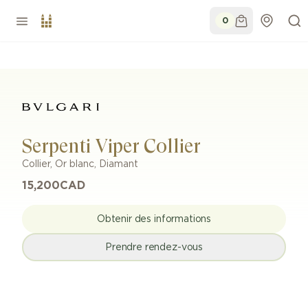
0
Serpenti Viper Collier
Collier
,
Or blanc
,
Diamant
15,200
CAD
Obtenir des informations
Prendre rendez-vous