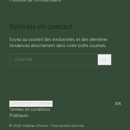
Politique de confidentialité
Restons en contact
Soyez au courant des exclusivités et des dernières
tendances directement dans votre boîte courriels.
ok
EN
Configurer les cookies
Termes et conditions
Politiques
©
2026
Château d'Ivoire -
Tous droits réservés