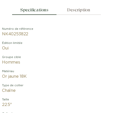
Specifications
Description
Numéro de référence
NK40253822
Édition limitée
Oui
Groupe cible
Hommes
Matériau
Or jaune 18K
Type de collier
Chaîne
Taille
22.5"