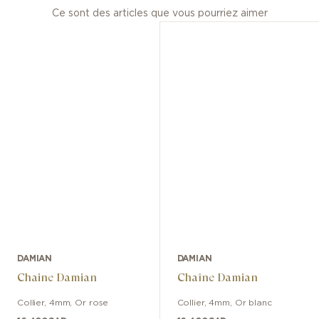
Ce sont des articles que vous pourriez aimer
DAMIAN
DAMIAN
Chaine Damian
Chaîne Damian
Collier
,
4mm
,
Or rose
Collier
,
4mm
,
Or blanc