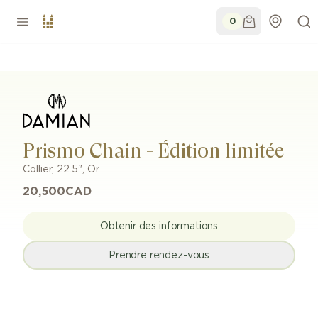
0
Prismo Chain - Édition limitée
Collier
,
22.5"
,
Or
20,500
CAD
Obtenir des informations
Prendre rendez-vous