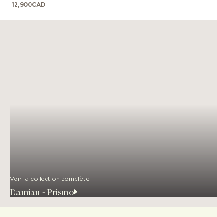
12,900
CAD
Voir la collection complète
Damian - Prismo