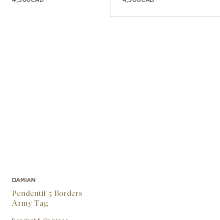
4,500
CAD
4,500
CAD
DAMIAN
Pendentif 5 Borders
Army Tag