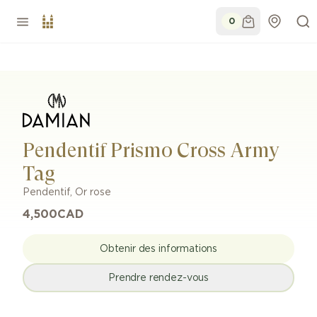
0
Pendentif Prismo Cross Army
Tag
Pendentif
,
Or rose
4,500
CAD
Obtenir des informations
Prendre rendez-vous