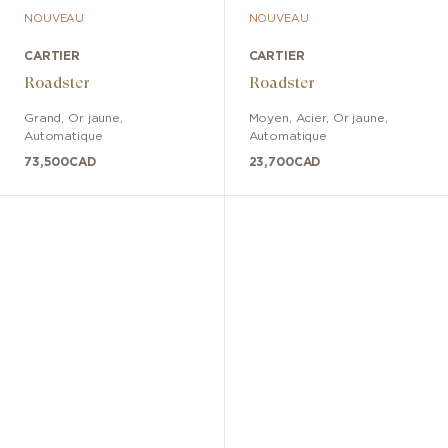
NOUVEAU
NOUVEAU
CARTIER
CARTIER
Roadster
Roadster
Grand
,
Or jaune
,
Moyen
,
Acier, Or jaune
,
Automatique
Automatique
73,500
CAD
23,700
CAD