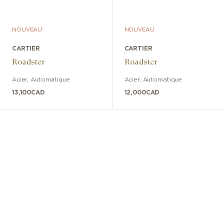
NOUVEAU
NOUVEAU
CARTIER
CARTIER
Roadster
Roadster
Acier
,
Automatique
Acier
,
Automatique
13,100
CAD
12,000
CAD