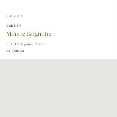
NOUVEAU
CARTIER
Montre Baignoire
Taille 17
,
Or jaune
,
Quartz
23,100
CAD