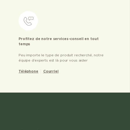
Profitez de notre services-conseil en tout
temps
Peu importe le type de produit recherché, notre
équipe d’experts est là pour vous aider
Téléphone
Courriel