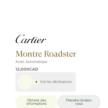
Montre Roadster
Acier
,
Automatique
12,000
CAD
Voir les déclinaisons
4
Obtenir des
Prendre rendez-
informations
vous