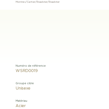
Montres
/
Cartier
/
Roadster
/
Roadster
Numéro de référence
WSRD0019
Groupe cible
Unisexe
Matériau
Acier