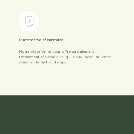
Plateforme sécuritaire
Notre plateforme vous offre un paiement
totalement sécurisé ainsi qu’un suivi accru de votre
commande en tout temps