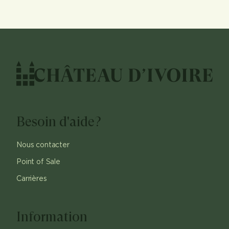
Besoin d'aide?
Nous contacter
Point of Sale
Carrières
Information