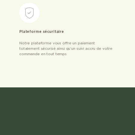
Plateforme sécuritaire
Notre plateforme vous offre un paiement
totalement sécurisé ainsi qu’un suivi accru de votre
commande en tout temps