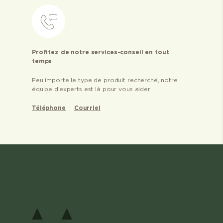
Profitez de notre services-conseil en tout
temps
Peu importe le type de produit recherché, notre
équipe d’experts est là pour vous aider
Téléphone
Courriel