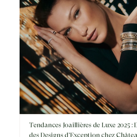
Tendances Joaillières de Luxe 2025 :
des Designs d’Exception chez Châtea