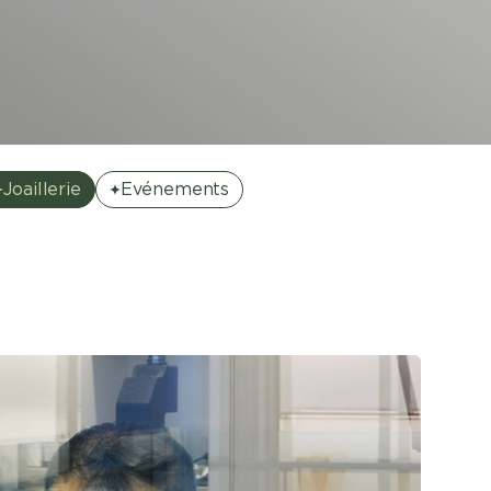
Joaillerie
Événements