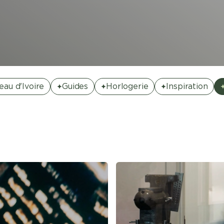
eau d'Ivoire
Guides
Horlogerie
Inspiration