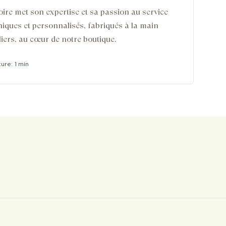
oire met son expertise et sa passion au service
uniques et personnalisés, fabriqués à la main
iers, au cœur de notre boutique.
ture:
1 min