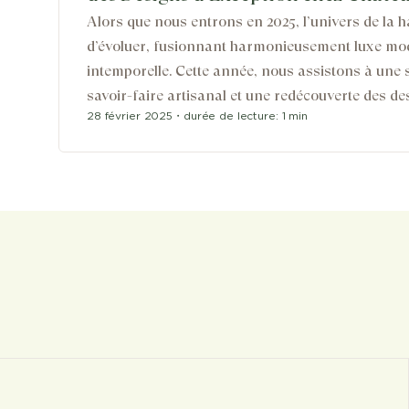
Alors que nous entrons en 2025, l’univers de la ha
d’évoluer, fusionnant harmonieusement luxe mo
intemporelle. Cette année, nous assistons à une s
savoir-faire artisanal et une redécouverte des de
28 février 2025
・
durée de lecture:
1 min