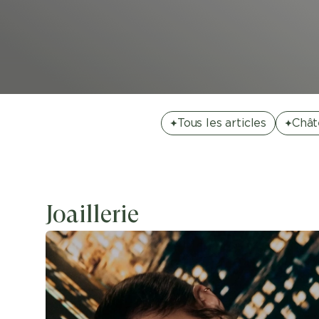
Tous les articles
Chât
Joaillerie