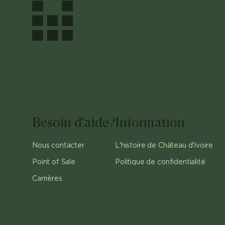
Besoin d'aide?
Information
Nous contacter
L'histoire de Château d'Ivoire
Point of Sale
Politique de confidentialité
Carrières