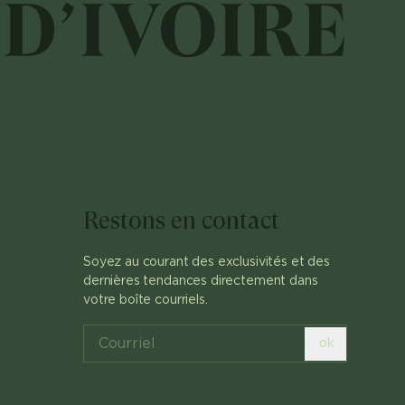
Restons en contact
Soyez au courant des exclusivités et des
dernières tendances directement dans
votre boîte courriels.
ok