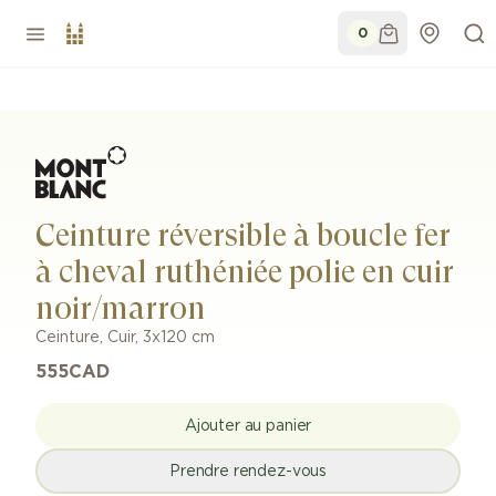
0
Ceinture réversible à boucle fer
à cheval ruthéniée polie en cuir
noir/marron
Ceinture
,
Cuir
,
3x120 cm
555
CAD
Ajouter au panier
Prendre rendez-vous