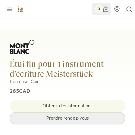
0
Étui fin pour 1 instrument
d'écriture Meisterstück
Pen case
,
Cuir
265
CAD
Obtenir des informations
Prendre rendez-vous