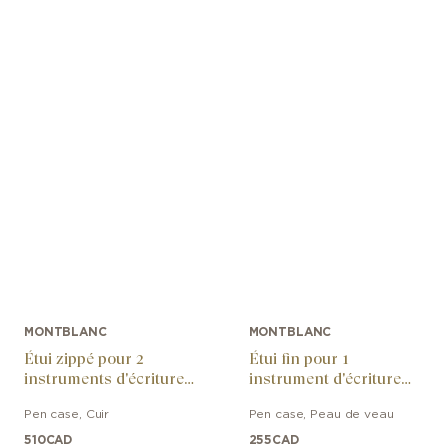
MONTBLANC
MONTBLANC
Étui zippé pour 2
Étui fin pour 1
instruments d'écriture
instrument d'écriture
Sartorial
Meisterstück
Pen case
,
Cuir
Pen case
,
Peau de veau
510
CAD
255
CAD