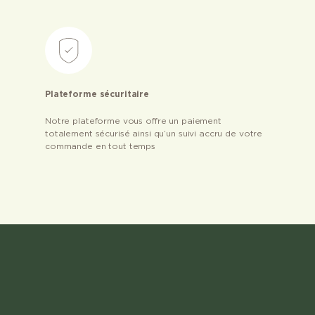
Plateforme sécuritaire
Notre plateforme vous offre un paiement
totalement sécurisé ainsi qu’un suivi accru de votre
commande en tout temps