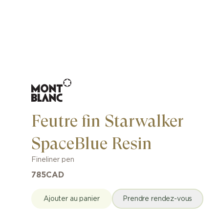
Feutre fin Starwalker
SpaceBlue Resin
Fineliner pen
785
CAD
Ajouter au panier
Prendre rendez-vous