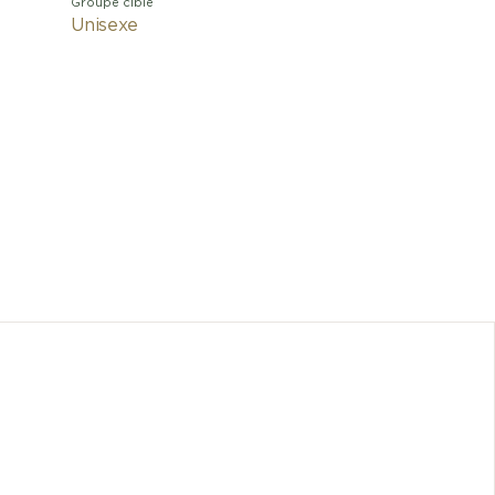
Groupe cible
Unisexe