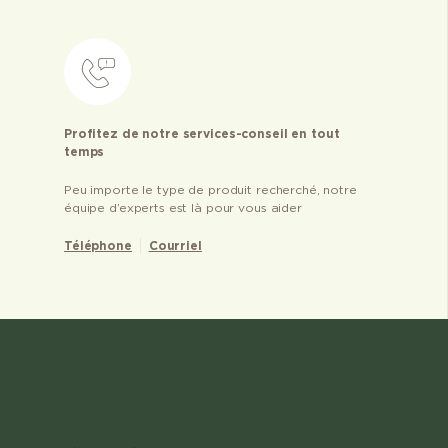
Profitez de notre services-conseil en tout
temps
Peu importe le type de produit recherché, notre
équipe d’experts est là pour vous aider
Téléphone
Courriel