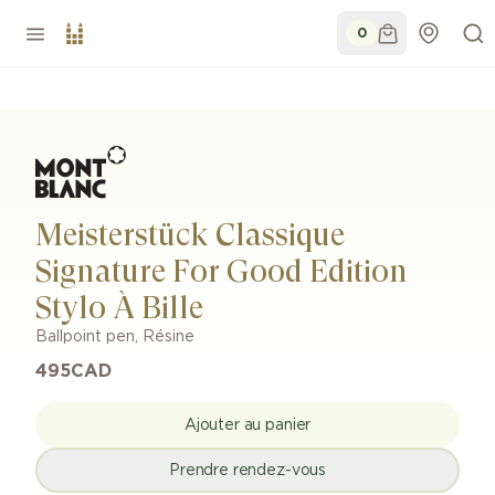
0
Meisterstück Classique
Signature For Good Edition
Stylo À Bille
Ballpoint pen
,
Résine
495
CAD
Ajouter au panier
Prendre rendez-vous