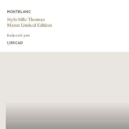
MONTBLANC
Stylo bille Thomas
Mann Limited Edition
Ballpoint pen
1,155
CAD