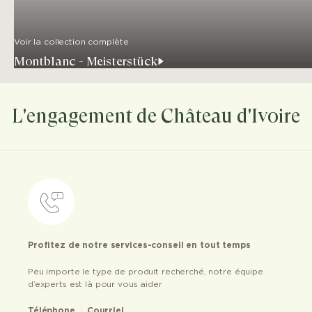
Voir la collection complète
Montblanc - Meisterstück
L'engagement de Château d'Ivoire
Profitez de notre services-conseil en tout temps
Peu importe le type de produit recherché, notre équipe
d’experts est là pour vous aider
Téléphone
Courriel