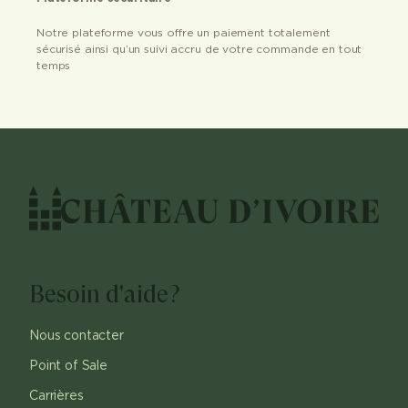
Notre plateforme vous offre un paiement totalement
sécurisé ainsi qu’un suivi accru de votre commande en tout
temps
Besoin d'aide?
Nous contacter
Point of Sale
Carrières