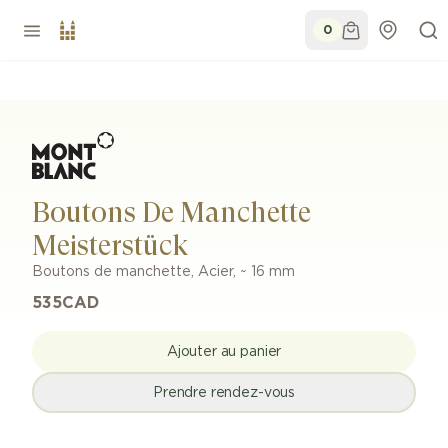
0
Boutons De Manchette
Meisterstück
Boutons de manchette
,
Acier
,
~ 16 mm
535
CAD
Ajouter au panier
Prendre rendez-vous