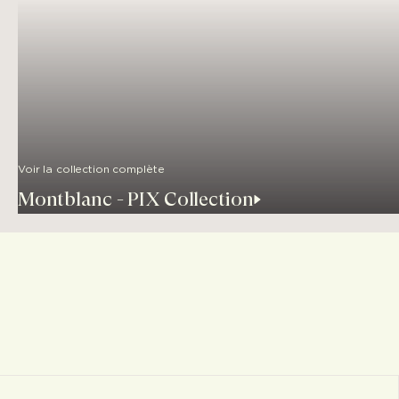
Voir la collection complète
Montblanc - PIX Collection