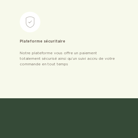
Plateforme sécuritaire
Notre plateforme vous offre un paiement
totalement sécurisé ainsi qu’un suivi accru de votre
commande en tout temps