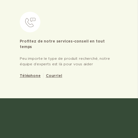
Profitez de notre services-conseil en tout
temps
Peu importe le type de produit recherché, notre
équipe d’experts est là pour vous aider
Téléphone
Courriel