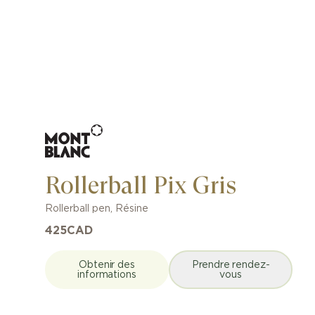
Rollerball Pix Gris
Rollerball pen
,
Résine
425
CAD
Obtenir des
Prendre rendez-
informations
vous