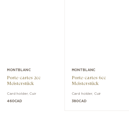
MONTBLANC
MONTBLANC
Porte-cartes 2cc
Porte-cartes 6cc
Meisterstück
Meisterstück
Card holder
,
Cuir
Card holder
,
Cuir
460
CAD
380
CAD