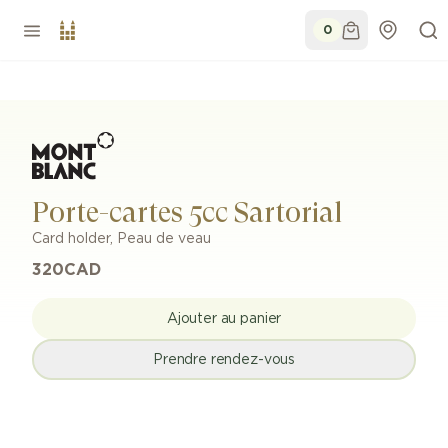
0
Porte-cartes 5cc Sartorial
Card holder
,
Peau de veau
320
CAD
Ajouter au panier
Prendre rendez-vous