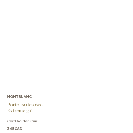
MONTBLANC
Porte-cartes 6cc
Extreme 3.0
Card holder
,
Cuir
345
CAD