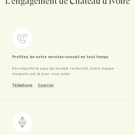
L'engagement de Château d'Ivoire
Profitez de notre services-conseil en tout temps
Peu importe le type de produit recherché, notre équipe
d’experts est là pour vous aider
Téléphone
Courriel