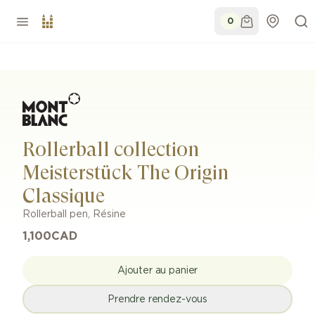
0
Rollerball collection
Meisterstück The Origin
Classique
Rollerball pen
,
Résine
1,100
CAD
Ajouter au panier
Prendre rendez-vous