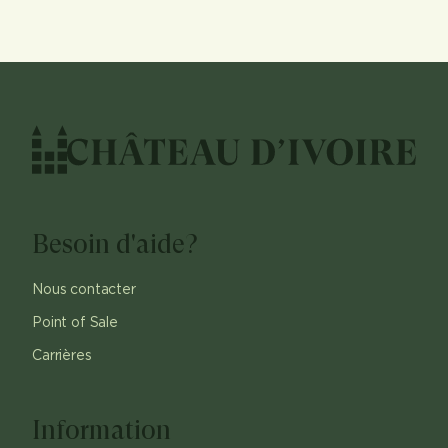
Besoin d'aide?
Nous contacter
Point of Sale
Carrières
Information