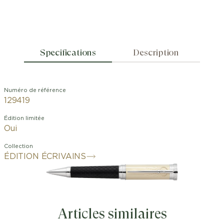
Specifications
Description
Numéro de référence
129419
Édition limitée
Oui
Collection
ÉDITION ÉCRIVAINS
Articles similaires