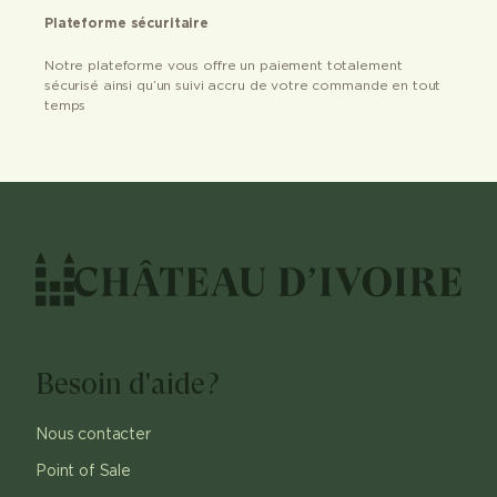
Plateforme sécuritaire
Notre plateforme vous offre un paiement totalement
sécurisé ainsi qu’un suivi accru de votre commande en tout
temps
Besoin d'aide?
Nous contacter
Point of Sale