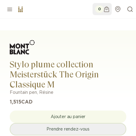
0
Stylo plume collection
Meisterstück The Origin
Classique M
Fountain pen
,
Résine
1,515
CAD
Ajouter au panier
Prendre rendez-vous