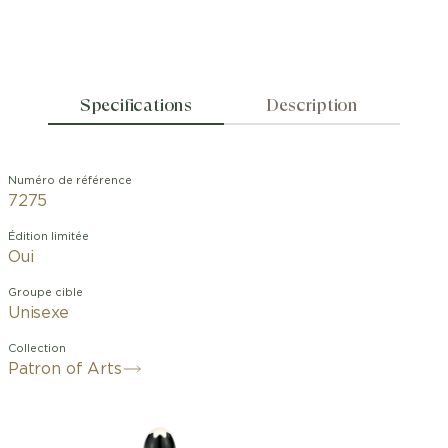
Specifications
Description
Numéro de référence
7275
Édition limitée
Oui
Groupe cible
Unisexe
Collection
Patron of Arts