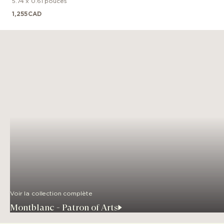
5.74 x 0.61 pouces
1,255
CAD
Voir la collection complète
Montblanc - Patron of Arts