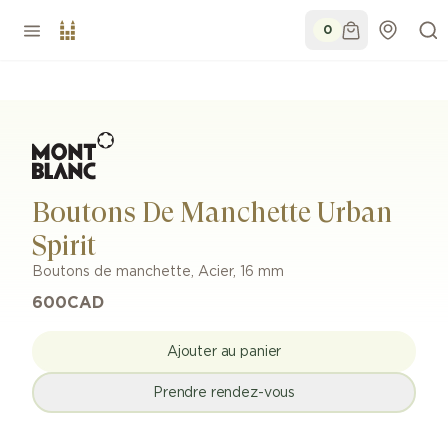
0
Boutons De Manchette Urban
Spirit
Boutons de manchette
,
Acier
,
16 mm
600
CAD
Ajouter au panier
Prendre rendez-vous