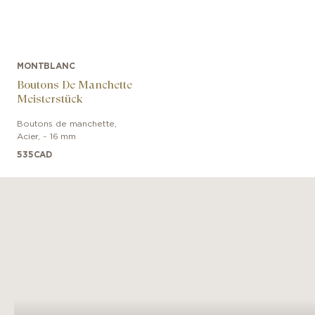
MONTBLANC
Boutons De Manchette
Meisterstück
Boutons de manchette
,
Acier
,
~ 16 mm
535
CAD