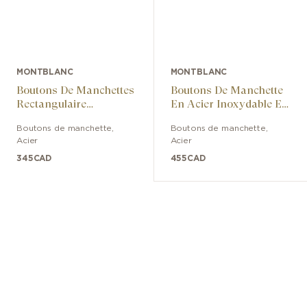
MONTBLANC
MONTBLANC
Boutons De Manchettes
Boutons De Manchette
Rectangulaire
En Acier Inoxydable Et
Sculpturales
Laque
Boutons de manchette
,
Boutons de manchette
,
Acier
Acier
345
CAD
455
CAD