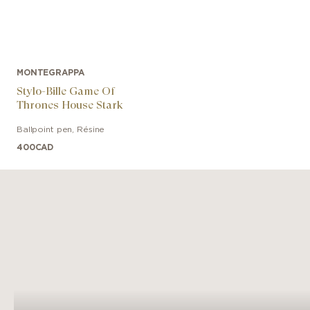
MONTEGRAPPA
Stylo-Bille Game Of
Thrones House Stark
Ballpoint pen
,
Résine
400
CAD