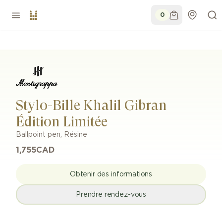
0
Stylo-Bille Khalil Gibran
Édition Limitée
Ballpoint pen
,
Résine
1,755
CAD
Obtenir des informations
Prendre rendez-vous