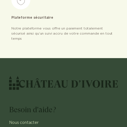
Plateforme sécuritaire
Notre plateforme vous offre un paiement totalement
sécurisé ainsi qu’un suivi accru de votre commande en tout
temps
Besoin d'aide?
Nous contacter