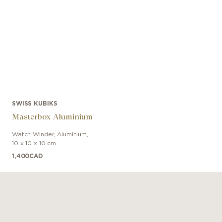
SWISS KUBIKS
Masterbox Aluminium
Watch Winder
,
Aluminium
,
10 x 10 x 10 cm
1,400
CAD