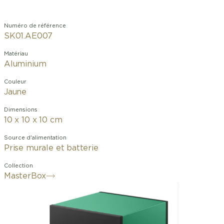
Numéro de référence
SK01.AE007
Matériau
Aluminium
Couleur
Jaune
Dimensions
10 x 10 x 10 cm
Source d'alimentation
Prise murale et batterie
Collection
MasterBox
Masterbox Green Aluminium