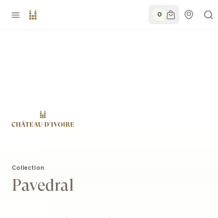
0
Collection
Pavedral