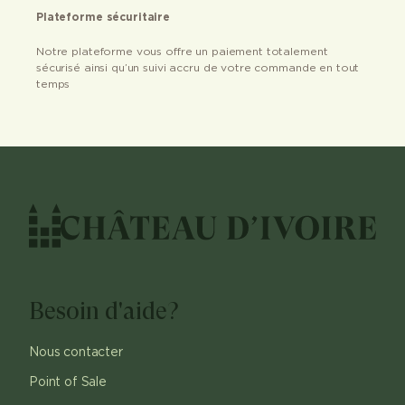
Plateforme sécuritaire
Notre plateforme vous offre un paiement totalement
sécurisé ainsi qu’un suivi accru de votre commande en tout
temps
Besoin d'aide?
Nous contacter
Point of Sale