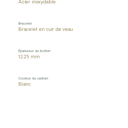
Acier inoxydable
Bracelet
Bracelet en cuir de veau
Épaisseur du boîtier
12.25 mm
Couleur du cadran
Blanc