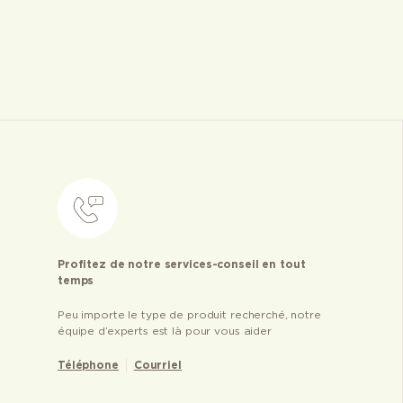
Profitez de notre services-conseil en tout
temps
Peu importe le type de produit recherché, notre
équipe d’experts est là pour vous aider
Téléphone
Courriel