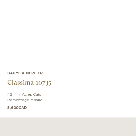
BAUME & MERCIER
Classima 10735
42 mm
,
Acier
,
Cuir
,
Remontage manuel
5,600
CAD