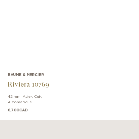
BAUME & MERCIER
Riviera 10769
42 mm
,
Acier
,
Cuir
,
Automatique
6,700
CAD