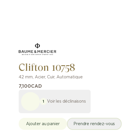
Clifton 10758
42 mm
,
Acier
,
Cuir
,
Automatique
7,100
CAD
Voir les déclinaisons
1
Ajouter au panier
Prendre rendez-vous