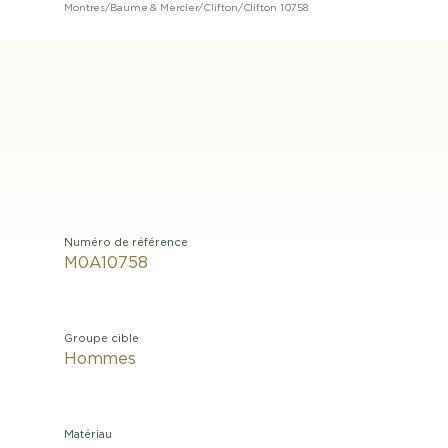
Montres
/
Baume & Mercier
/
Clifton
/
Clifton 10758
Numéro de référence
M0A10758
Groupe cible
Hommes
Matériau