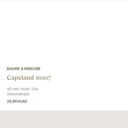
BAUME & MERCIER
Capeland 10107
42 mm
,
Acier
,
Cuir
,
Automatique
29,850
CAD