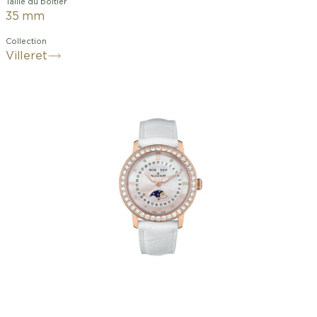
Taille du boitier
35 mm
Collection
Villeret