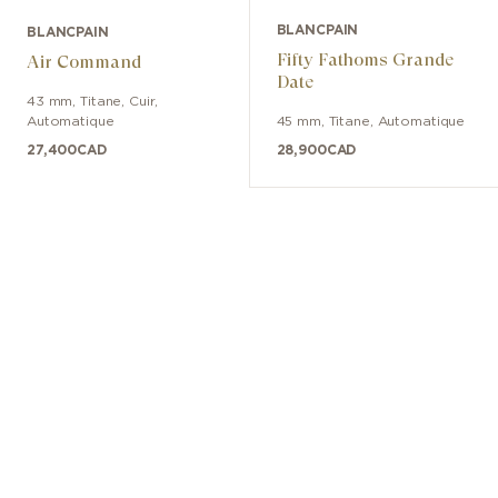
BLANCPAIN
BLANCPAIN
Fifty Fathoms Grande
Air Command
Date
43 mm
,
Titane
,
Cuir
,
Automatique
45 mm
,
Titane
,
Automatique
27,400
CAD
28,900
CAD