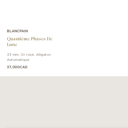
BLANCPAIN
Quantième Phases De
Lune
33 mm
,
Or rose
,
Alligator
,
Automatique
37,000
CAD