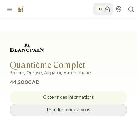
0
Quantième Complet
35 mm
,
Or rose
,
Alligator
,
Automatique
44,200
CAD
Obtenir des informations
Prendre rendez-vous