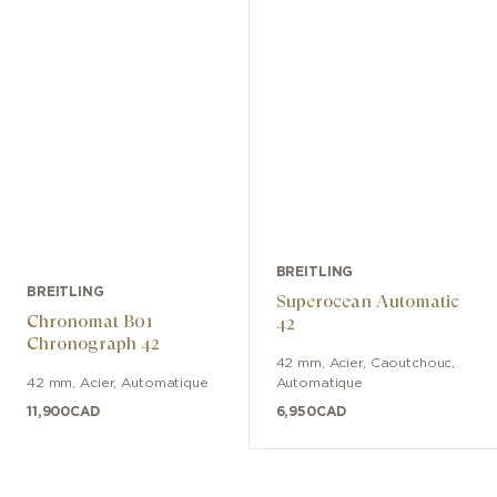
BREITLING
BREITLING
Superocean Automatic
Chronomat B01
42
Chronograph 42
42 mm
,
Acier
,
Caoutchouc
,
42 mm
,
Acier
,
Automatique
Automatique
11,900
CAD
6,950
CAD