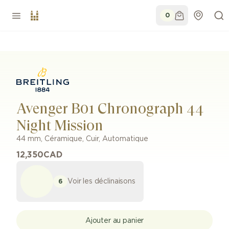
0
Avenger B01 Chronograph 44
Night Mission
44 mm
,
Céramique
,
Cuir
,
Automatique
12,350
CAD
Voir les déclinaisons
6
Ajouter au panier