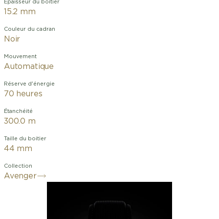
Épaisseur du boîtier
15.2 mm
Couleur du cadran
Noir
Mouvement
Automatique
Réserve d'énergie
70 heures
Étanchéité
300.0 m
Taille du boitier
44 mm
Collection
Avenger