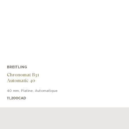
BREITLING
Chronomat B31
Automatic 40
40 mm
,
Platine
,
Automatique
11,200
CAD