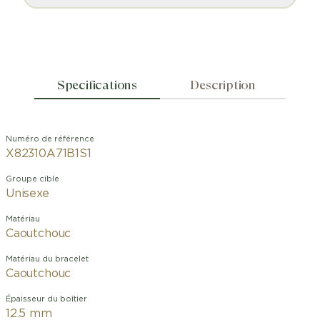
Specifications
Description
Numéro de référence
X82310A71B1S1
Groupe cible
Unisexe
Matériau
Caoutchouc
Matériau du bracelet
Caoutchouc
Épaisseur du boîtier
12.5 mm