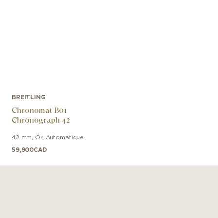
BREITLING
Chronomat B01
Chronograph 42
42 mm
,
Or
,
Automatique
59,900
CAD