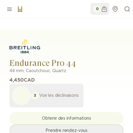
0
Endurance Pro 44
44 mm
,
Caoutchouc
,
Quartz
4,450
CAD
Voir les déclinaisons
3
Obtenir des informations
Prendre rendez-vous