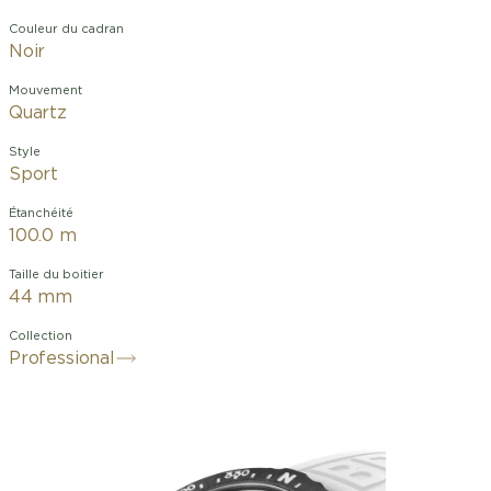
Couleur du cadran
Noir
Mouvement
Quartz
Style
Sport
Étanchéité
100.0 m
Taille du boitier
44 mm
Collection
Professional