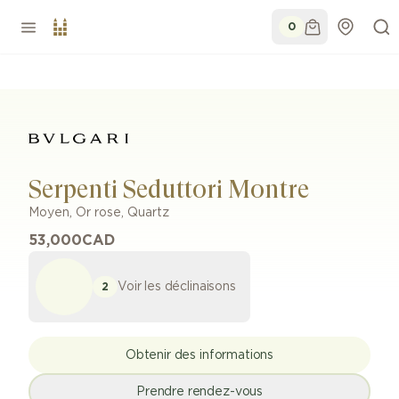
0
Serpenti Seduttori Montre
Moyen
,
Or rose
,
Quartz
53,000
CAD
Voir les déclinaisons
2
Obtenir des informations
Prendre rendez-vous