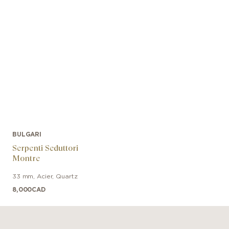
BULGARI
Serpenti Seduttori
Montre
33 mm
,
Acier
,
Quartz
8,000
CAD