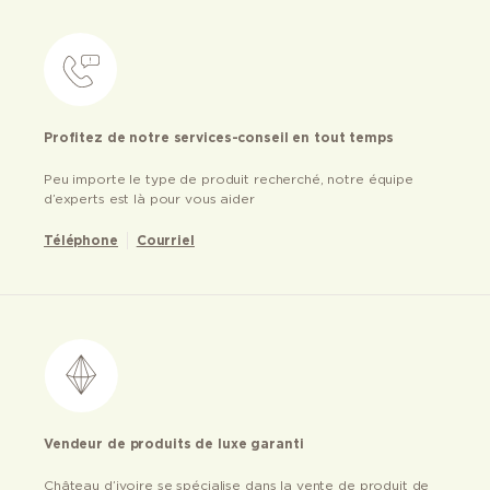
Profitez de notre services-conseil en tout temps
Peu importe le type de produit recherché, notre équipe
d’experts est là pour vous aider
Téléphone
Courriel
Vendeur de produits de luxe garanti
Château d’ivoire se spécialise dans la vente de produit de