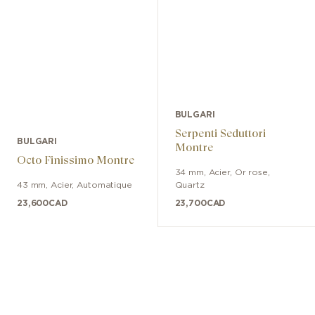
BULGARI
Serpenti Seduttori
BULGARI
Montre
Octo Finissimo Montre
34 mm
,
Acier, Or rose
,
43 mm
,
Acier
,
Automatique
Quartz
23,600
CAD
23,700
CAD