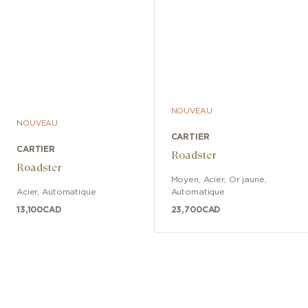
NOUVEAU
NOUVEAU
CARTIER
CARTIER
Roadster
Roadster
Moyen
,
Acier, Or jaune
,
Acier
,
Automatique
Automatique
13,100
CAD
23,700
CAD