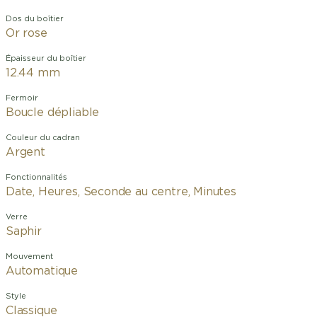
Dos du boîtier
Or rose
Épaisseur du boîtier
12.44 mm
Fermoir
Boucle dépliable
Couleur du cadran
Argent
Fonctionnalités
Date, Heures, Seconde au centre, Minutes
Verre
Saphir
Mouvement
Automatique
Style
Classique