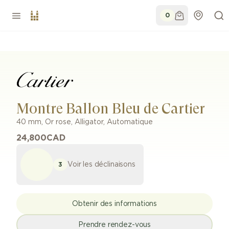
0
Montre Ballon Bleu de Cartier
40 mm
,
Or rose
,
Alligator
,
Automatique
24,800
CAD
Voir les déclinaisons
3
Obtenir des informations
Prendre rendez-vous