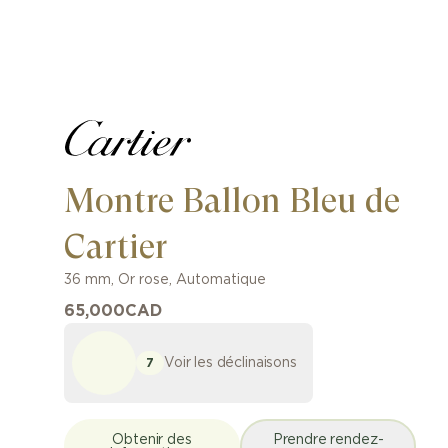
Montre Ballon Bleu de
Cartier
36 mm
,
Or rose
,
Automatique
65,000
CAD
Voir les déclinaisons
7
Obtenir des
Prendre rendez-