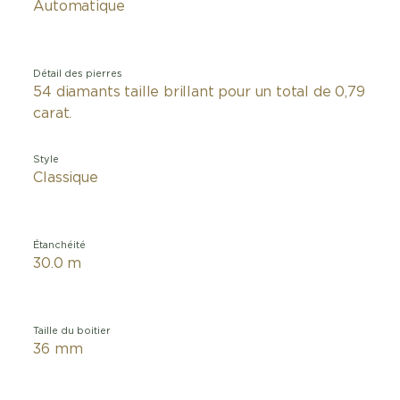
Automatique
Détail des pierres
54 diamants taille brillant pour un total de 0,79
carat.
Style
Classique
Étanchéité
30.0 m
Taille du boitier
36 mm