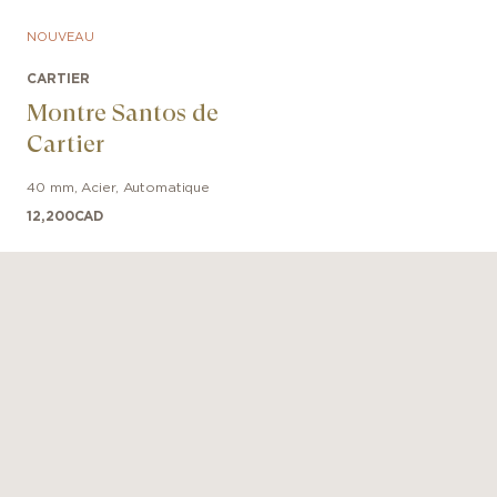
NOUVEAU
CARTIER
Montre Santos de
Cartier
40 mm
,
Acier
,
Automatique
12,200
CAD