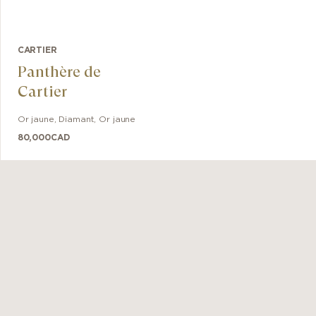
CARTIER
Panthère de
Cartier
Or jaune, Diamant
,
Or jaune
80,000
CAD