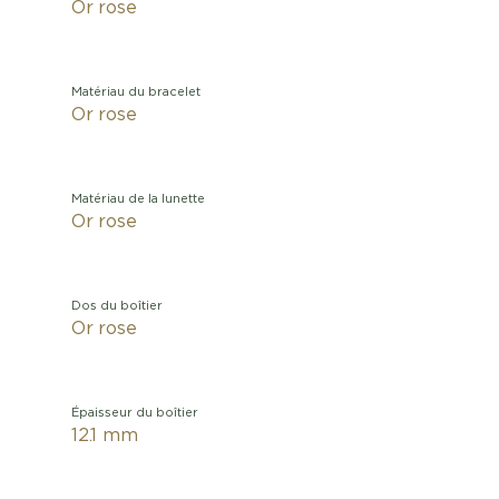
Or rose
Matériau du bracelet
Or rose
Matériau de la lunette
Or rose
Dos du boîtier
Or rose
Épaisseur du boîtier
12.1 mm