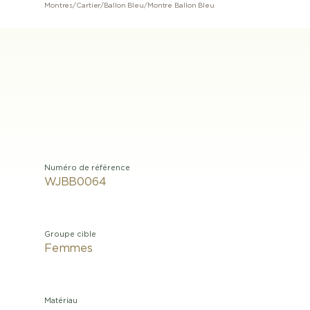
Montres
/
Cartier
/
Ballon Bleu
/
Montre Ballon Bleu
Numéro de référence
WJBB0064
Groupe cible
Femmes
Matériau