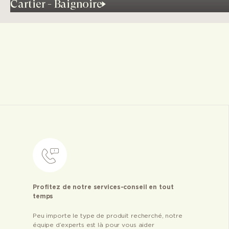
Cartier - Baignoire
Profitez de notre services-conseil en tout
temps
Peu importe le type de produit recherché, notre
équipe d’experts est là pour vous aider