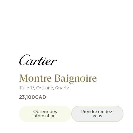
Montre Baignoire
Taille 17
,
Or jaune
,
Quartz
23,100
CAD
Obtenir des
Prendre rendez-
informations
vous