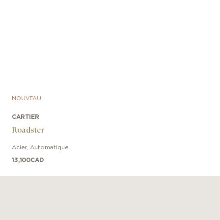
NOUVEAU
CARTIER
Roadster
Acier
,
Automatique
13,100
CAD