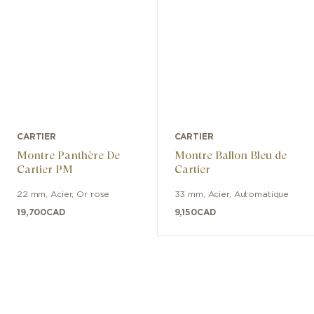
CARTIER
CARTIER
Montre Panthère De
Montre Ballon Bleu de
Cartier PM
Cartier
22 mm
,
Acier, Or rose
33 mm
,
Acier
,
Automatique
19,700
CAD
9,150
CAD