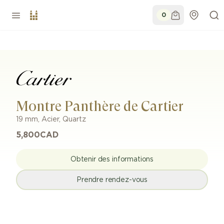
0
Montre Panthère de Cartier
19 mm
,
Acier
,
Quartz
5,800
CAD
Obtenir des informations
Prendre rendez-vous