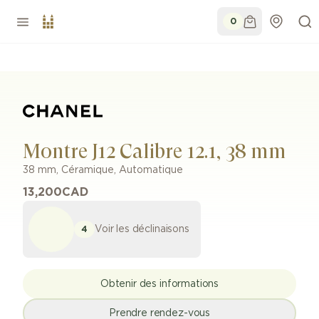
0
Montre J12 Calibre 12.1, 38 mm
38 mm
,
Céramique
,
Automatique
13,200
CAD
Voir les déclinaisons
4
Obtenir des informations
Prendre rendez-vous