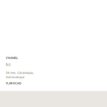
CHANEL
J12
38 mm
,
Céramique
,
Automatique
11,650
CAD